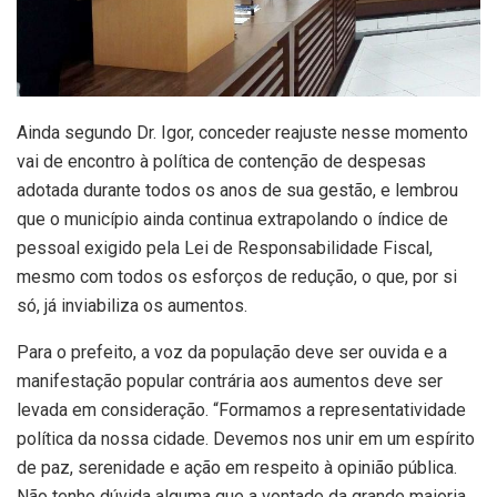
Ainda segundo Dr. Igor, conceder reajuste nesse momento
vai de encontro à política de contenção de despesas
adotada durante todos os anos de sua gestão, e lembrou
que o município ainda continua extrapolando o índice de
pessoal exigido pela Lei de Responsabilidade Fiscal,
mesmo com todos os esforços de redução, o que, por si
só, já inviabiliza os aumentos.
Para o prefeito, a voz da população deve ser ouvida e a
manifestação popular contrária aos aumentos deve ser
levada em consideração. “Formamos a representatividade
política da nossa cidade. Devemos nos unir em um espírito
de paz, serenidade e ação em respeito à opinião pública.
Não tenho dúvida alguma que a vontade da grande maioria