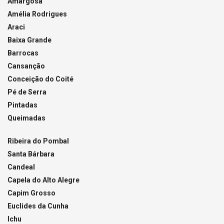
Amargosa
Amélia Rodrigues
Araci
Baixa Grande
Barrocas
Cansanção
Conceição do Coité
Pé de Serra
Pintadas
Queimadas
Ribeira do Pombal
Santa Bárbara
Candeal
Capela do Alto Alegre
Capim Grosso
Euclides da Cunha
Ichu