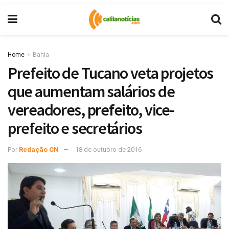
Home
Bahia
Prefeito de Tucano veta projetos
que aumentam salários de
vereadores, prefeito, vice-
prefeito e secretários
Por
Redação CN
18 de outubro de 2016