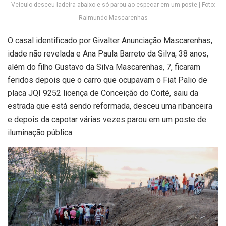
Veículo desceu ladeira abaixo e só parou ao especar em um poste | Foto:
Raimundo Mascarenhas
O casal identificado por Givalter Anunciação Mascarenhas,
idade não revelada e Ana Paula Barreto da Silva, 38 anos,
além do filho Gustavo da Silva Mascarenhas, 7, ficaram
feridos depois que o carro que ocupavam o Fiat Palio de
placa JQI 9252 licença de Conceição do Coité, saiu da
estrada que está sendo reformada, desceu uma ribanceira
e depois da capotar várias vezes parou em um poste de
iluminação pública.