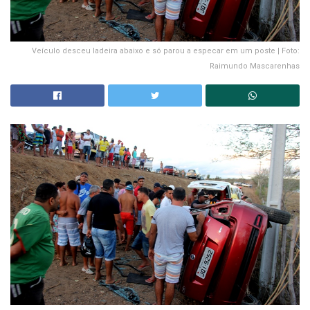
Veículo desceu ladeira abaixo e só parou a especar em um poste | Foto:
Raimundo Mascarenhas