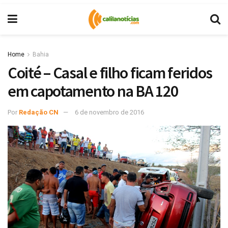
Home
Bahia
Coité – Casal e filho ficam feridos
em capotamento na BA 120
Por
Redação CN
6 de novembro de 2016