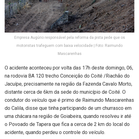
Empresa Augúrio responsável pela reforma da pista pede que os
motoristas trafeguem com baixa velocidade | Foto: Raimundo
Mascarenhas
O acidente aconteceu por volta das 17h deste domingo, 06,
na rodovia BA 120 trecho Conceição do Coité /Riachão do
Jacuípe, precisamente na região da Fazenda Cavalo Morto,
distante cerca de 6km da sede do município de Coité. O
condutor do veículo que é primo de Raimundo Mascarenhas
do Calila, disse que tinha participando de um churrasco em
uma chácara na região de Goiabeira, quando resolveu ir até
o Povoado de Tapera que fica a cerca de 2 km do local do
acidente, quando perdeu o controle do veículo.