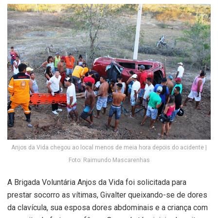
Anjos da Vida chegou ao local menos de meia hora depois do acidente |
Foto: Raimundo Mascarenhas
A Brigada Voluntária Anjos da Vida foi solicitada para
prestar socorro as vítimas, Givalter queixando-se de dores
da clavícula, sua esposa dores abdominais e a criança com