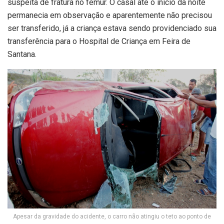
suspeita de fratura no fêmur. O casal até o inicio da noite
permanecia em observação e aparentemente não precisou
ser transferido, já a criança estava sendo providenciado sua
transferência para o Hospital de Criança em Feira de
Santana.
Apesar da gravidade do acidente, o carro não atingiu o teto ao ponto de