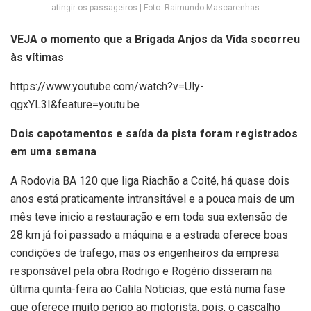
atingir os passageiros | Foto: Raimundo Mascarenhas
VEJA o momento que a Brigada Anjos da Vida socorreu
às vítimas
https://www.youtube.com/watch?v=Uly-
qgxYL3I&feature=youtu.be
Dois capotamentos e saída da pista foram registrados
em uma semana
A Rodovia BA 120 que liga Riachão a Coité, há quase dois
anos está praticamente intransitável e a pouca mais de um
mês teve inicio a restauração e em toda sua extensão de
28 km já foi passado a máquina e a estrada oferece boas
condições de trafego, mas os engenheiros da empresa
responsável pela obra Rodrigo e Rogério disseram na
última quinta-feira ao Calila Noticias, que está numa fase
que oferece muito perigo ao motorista, pois, o cascalho