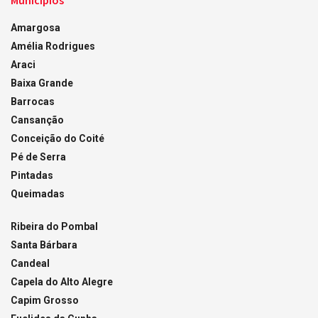
Municípios
Amargosa
Amélia Rodrigues
Araci
Baixa Grande
Barrocas
Cansanção
Conceição do Coité
Pé de Serra
Pintadas
Queimadas
Ribeira do Pombal
Santa Bárbara
Candeal
Capela do Alto Alegre
Capim Grosso