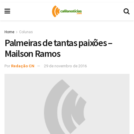
Home
Colunas
Palmeiras de tantas paixões –
Mailson Ramos
Por
Redação CN
29 de novembro de 2016