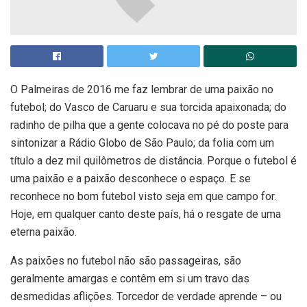
O Palmeiras de 2016 me faz lembrar de uma paixão no
futebol; do Vasco de Caruaru e sua torcida apaixonada; do
radinho de pilha que a gente colocava no pé do poste para
sintonizar a Rádio Globo de São Paulo; da folia com um
título a dez mil quilômetros de distância. Porque o futebol é
uma paixão e a paixão desconhece o espaço. E se
reconhece no bom futebol visto seja em que campo for.
Hoje, em qualquer canto deste país, há o resgate de uma
eterna paixão.
As paixões no futebol não são passageiras, são
geralmente amargas e contêm em si um travo das
desmedidas aflições. Torcedor de verdade aprende – ou