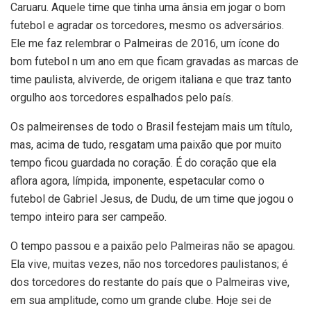
Caruaru. Aquele time que tinha uma ânsia em jogar o bom
futebol e agradar os torcedores, mesmo os adversários.
Ele me faz relembrar o Palmeiras de 2016, um ícone do
bom futebol n um ano em que ficam gravadas as marcas de
time paulista, alviverde, de origem italiana e que traz tanto
orgulho aos torcedores espalhados pelo país.
Os palmeirenses de todo o Brasil festejam mais um título,
mas, acima de tudo, resgatam uma paixão que por muito
tempo ficou guardada no coração. É do coração que ela
aflora agora, límpida, imponente, espetacular como o
futebol de Gabriel Jesus, de Dudu, de um time que jogou o
tempo inteiro para ser campeão.
O tempo passou e a paixão pelo Palmeiras não se apagou.
Ela vive, muitas vezes, não nos torcedores paulistanos; é
dos torcedores do restante do país que o Palmeiras vive,
em sua amplitude, como um grande clube. Hoje sei de