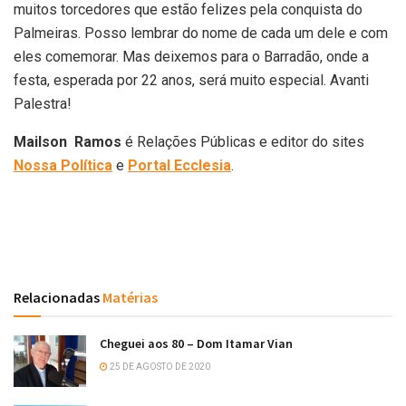
muitos torcedores que estão felizes pela conquista do
Palmeiras. Posso lembrar do nome de cada um dele e com
eles comemorar. Mas deixemos para o Barradão, onde a
festa, esperada por 22 anos, será muito especial. Avanti
Palestra!
Mailson Ramos
é Relações Públicas e editor do sites
Nossa Política
e
Portal Ecclesia
.
Relacionadas
Matérias
Cheguei aos 80 – Dom Itamar Vian
25 DE AGOSTO DE 2020