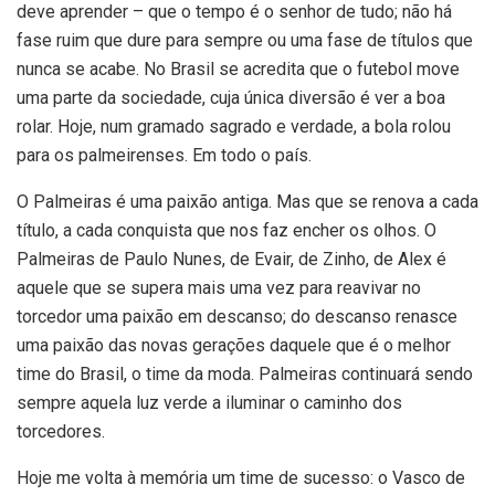
deve aprender – que o tempo é o senhor de tudo; não há
fase ruim que dure para sempre ou uma fase de títulos que
nunca se acabe. No Brasil se acredita que o futebol move
uma parte da sociedade, cuja única diversão é ver a boa
rolar. Hoje, num gramado sagrado e verdade, a bola rolou
para os palmeirenses. Em todo o país.
O Palmeiras é uma paixão antiga. Mas que se renova a cada
título, a cada conquista que nos faz encher os olhos. O
Palmeiras de Paulo Nunes, de Evair, de Zinho, de Alex é
aquele que se supera mais uma vez para reavivar no
torcedor uma paixão em descanso; do descanso renasce
uma paixão das novas gerações daquele que é o melhor
time do Brasil, o time da moda. Palmeiras continuará sendo
sempre aquela luz verde a iluminar o caminho dos
torcedores.
Hoje me volta à memória um time de sucesso: o Vasco de