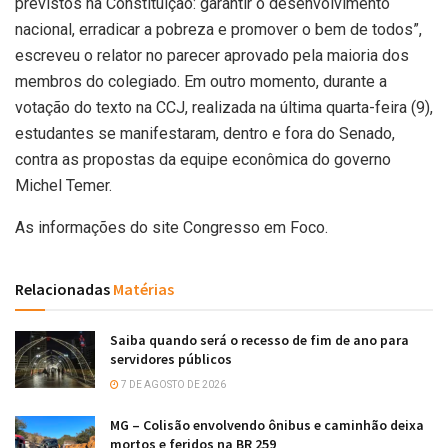
previstos na Constituição: garantir o desenvolvimento
nacional, erradicar a pobreza e promover o bem de todos”,
escreveu o relator no parecer aprovado pela maioria dos
membros do colegiado. Em outro momento, durante a
votação do texto na CCJ, realizada na última quarta-feira (9),
estudantes se manifestaram, dentro e fora do Senado,
contra as propostas da equipe econômica do governo
Michel Temer.
As informações do site Congresso em Foco.
Relacionadas
Matérias
Saiba quando será o recesso de fim de ano para
servidores públicos
7 DE AGOSTO DE 2026
MG – Colisão envolvendo ônibus e caminhão deixa
mortos e feridos na BR 259