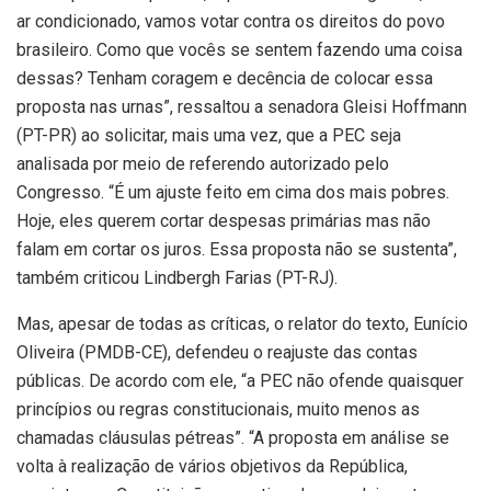
ar condicionado, vamos votar contra os direitos do povo
brasileiro. Como que vocês se sentem fazendo uma coisa
dessas? Tenham coragem e decência de colocar essa
proposta nas urnas”, ressaltou a senadora Gleisi Hoffmann
(PT-PR) ao solicitar, mais uma vez, que a PEC seja
analisada por meio de referendo autorizado pelo
Congresso. “É um ajuste feito em cima dos mais pobres.
Hoje, eles querem cortar despesas primárias mas não
falam em cortar os juros. Essa proposta não se sustenta”,
também criticou Lindbergh Farias (PT-RJ).
Mas, apesar de todas as críticas, o relator do texto, Eunício
Oliveira (PMDB-CE), defendeu o reajuste das contas
públicas. De acordo com ele, “a PEC não ofende quaisquer
princípios ou regras constitucionais, muito menos as
chamadas cláusulas pétreas”. “A proposta em análise se
volta à realização de vários objetivos da República,