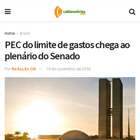
Home
Brasil
PEC do limite de gastos chega ao
plenário do Senado
Por
Redação CN
14 de novembro de 2016