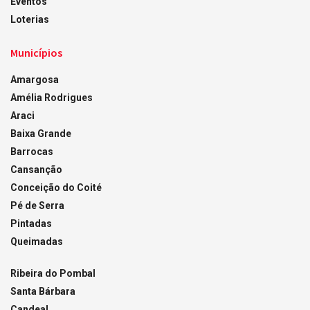
Eventos
Loterias
Municípios
Amargosa
Amélia Rodrigues
Araci
Baixa Grande
Barrocas
Cansanção
Conceição do Coité
Pé de Serra
Pintadas
Queimadas
Ribeira do Pombal
Santa Bárbara
Candeal