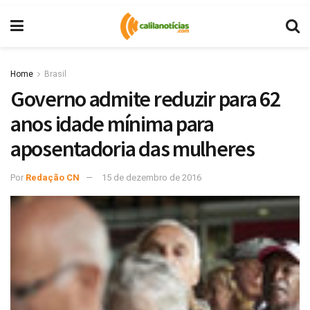
Home
Brasil
Governo admite reduzir para 62
anos idade mínima para
aposentadoria das mulheres
Por
Redação CN
15 de dezembro de 2016