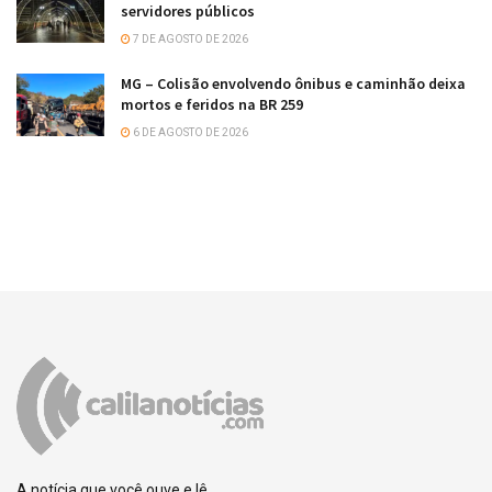
servidores públicos
7 DE AGOSTO DE 2026
MG – Colisão envolvendo ônibus e caminhão deixa
mortos e feridos na BR 259
6 DE AGOSTO DE 2026
A notícia que você ouve e lê.