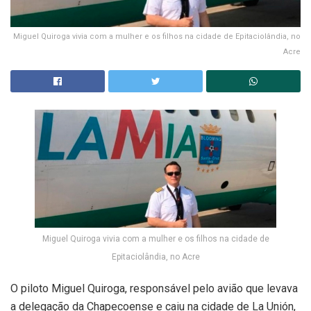
Miguel Quiroga vivia com a mulher e os filhos na cidade de Epitaciolândia, no
Acre
Miguel Quiroga vivia com a mulher e os filhos na cidade de
Epitaciolândia, no Acre
O piloto Miguel Quiroga, responsável pelo avião que levava
a delegação da Chapecoense e caiu na cidade de La Unión,