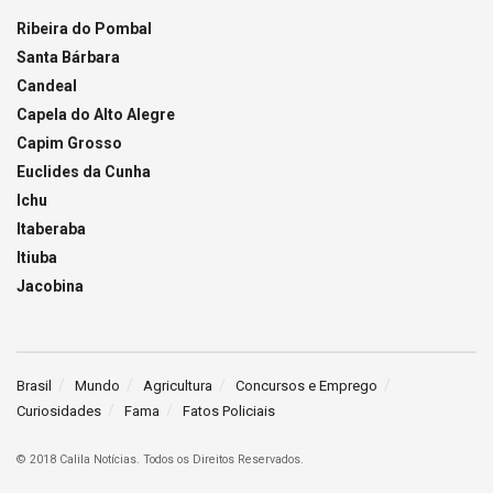
Ribeira do Pombal
Santa Bárbara
Candeal
Capela do Alto Alegre
Capim Grosso
Euclides da Cunha
Ichu
Itaberaba
Itiuba
Jacobina
Brasil
Mundo
Agricultura
Concursos e Emprego
Curiosidades
Fama
Fatos Policiais
© 2018 Calila Notícias. Todos os Direitos Reservados.