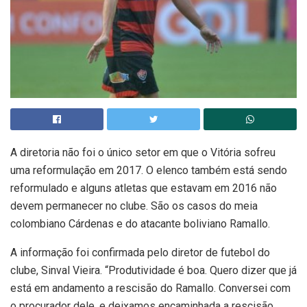
A diretoria não foi o único setor em que o Vitória sofreu
uma reformulação em 2017. O elenco também está sendo
reformulado e alguns atletas que estavam em 2016 não
devem permanecer no clube. São os casos do meia
colombiano Cárdenas e do atacante boliviano Ramallo.
A informação foi confirmada pelo diretor de futebol do
clube, Sinval Vieira. “Produtividade é boa. Quero dizer que já
está em andamento a rescisão do Ramallo. Conversei com
o procurador dele, e deixamos encaminhada a rescisão