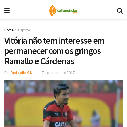
Home
Esporte
Vitória não tem interesse em
permanecer com os gringos
Ramallo e Cárdenas
Por
Redação CN
7 de janeiro de 2017