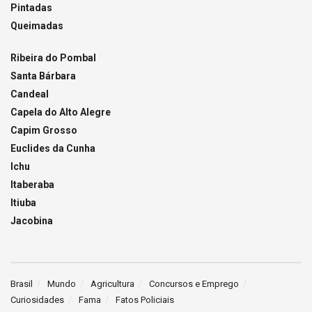
Pintadas
Queimadas
Ribeira do Pombal
Santa Bárbara
Candeal
Capela do Alto Alegre
Capim Grosso
Euclides da Cunha
Ichu
Itaberaba
Itiuba
Jacobina
Brasil
Mundo
Agricultura
Concursos e Emprego
Curiosidades
Fama
Fatos Policiais