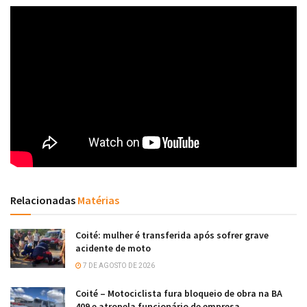
Relacionadas
Matérias
Coité: mulher é transferida após sofrer grave
acidente de moto
7 DE AGOSTO DE 2026
Coité – Motociclista fura bloqueio de obra na BA
409 e atropela funcionário de empresa