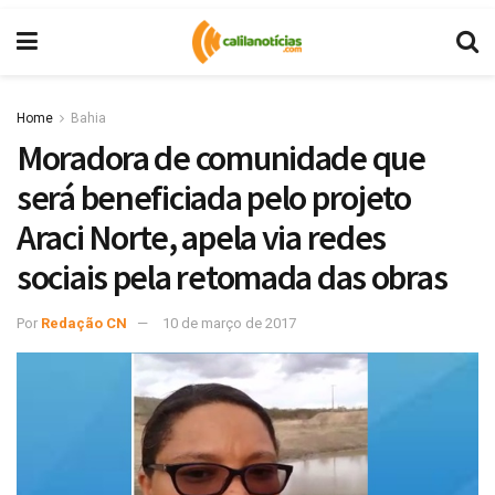
Home
Bahia
Moradora de comunidade que
será beneficiada pelo projeto
Araci Norte, apela via redes
sociais pela retomada das obras
Por
Redação CN
10 de março de 2017