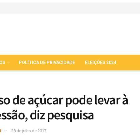
IOS
POLÍTICA DE PRIVACIDADE
ELEIÇÕES 2024
so de açúcar pode levar à
ssão, diz pesquisa
N
28 de julho de 2017