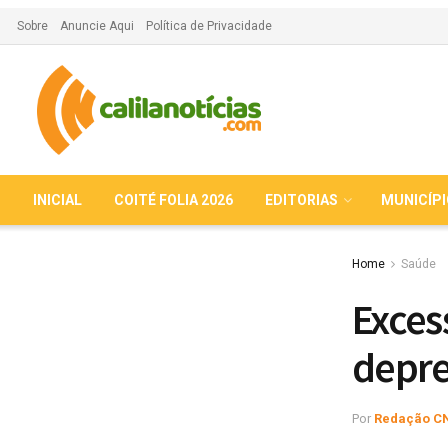
Sobre
Anuncie Aqui
Política de Privacidade
INICIAL
COITÉ FOLIA 2026
EDITORIAS
MUNICÍP
Home
Saúde
Exces
depre
Por
Redação C