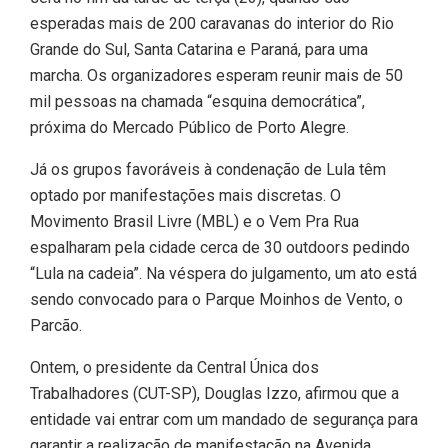
esperadas mais de 200 caravanas do interior do Rio
Grande do Sul, Santa Catarina e Paraná, para uma
marcha. Os organizadores esperam reunir mais de 50
mil pessoas na chamada “esquina democrática”,
próxima do Mercado Público de Porto Alegre.
Já os grupos favoráveis à condenação de Lula têm
optado por manifestações mais discretas. O
Movimento Brasil Livre (MBL) e o Vem Pra Rua
espalharam pela cidade cerca de 30 outdoors pedindo
“Lula na cadeia”. Na véspera do julgamento, um ato está
sendo convocado para o Parque Moinhos de Vento, o
Parcão.
Ontem, o presidente da Central Única dos
Trabalhadores (CUT-SP), Douglas Izzo, afirmou que a
entidade vai entrar com um mandado de segurança para
garantir a realização de manifestação na Avenida