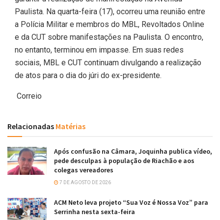
Paulista. Na quarta-feira (17), ocorreu uma reunião entre
a Polícia Militar e membros do MBL, Revoltados Online
e da CUT sobre manifestações na Paulista. O encontro,
no entanto, terminou em impasse. Em suas redes
sociais, MBL e CUT continuam divulgando a realização
de atos para o dia do júri do ex-presidente.
Correio
Relacionadas
Matérias
Após confusão na Câmara, Joquinha publica vídeo,
pede desculpas à população de Riachão e aos
colegas vereadores
7 DE AGOSTO DE 2026
ACM Neto leva projeto “Sua Voz é Nossa Voz” para
Serrinha nesta sexta-feira