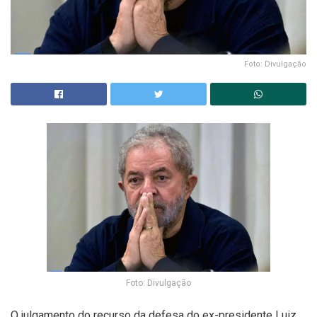
Foto: Divulgação
Foto: Divulgação
O julgamento do recurso da defesa do ex-presidente Luiz