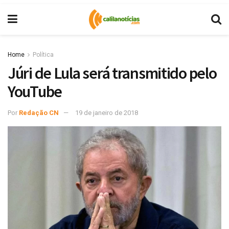
Home
Política
Júri de Lula será transmitido pelo
YouTube
Por
Redação CN
19 de janeiro de 2018