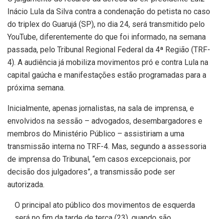
Inácio Lula da Silva contra a condenação do petista no caso
do triplex do Guarujá (SP), no dia 24, será transmitido pelo
YouTube, diferentemente do que foi informado, na semana
passada, pelo Tribunal Regional Federal da 4ª Região (TRF-
4). A audiência já mobiliza movimentos pró e contra Lula na
capital gaúcha e manifestações estão programadas para a
próxima semana.
Inicialmente, apenas jornalistas, na sala de imprensa, e
envolvidos na sessão – advogados, desembargadores e
membros do Ministério Público – assistiriam a uma
transmissão interna no TRF-4. Mas, segundo a assessoria
de imprensa do Tribunal, “em casos excepcionais, por
decisão dos julgadores”, a transmissão pode ser
autorizada.
O principal ato público dos movimentos de esquerda
será no fim da tarde de terça (23), quando são