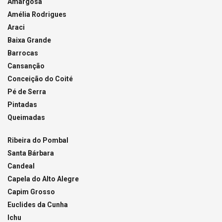
Amargosa
Amélia Rodrigues
Araci
Baixa Grande
Barrocas
Cansanção
Conceição do Coité
Pé de Serra
Pintadas
Queimadas
Ribeira do Pombal
Santa Bárbara
Candeal
Capela do Alto Alegre
Capim Grosso
Euclides da Cunha
Ichu