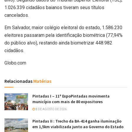
1.026.339 cidadãos baianos tiveram seus títulos
cancelados.
Em Salvador, maior colégio eleitoral do estado, 1.586.230
eleitores passaram pela identificação biométrica (77,94%
do público alvo), restando ainda biometrizar 448.982
cidadãos.
Globo.com
Relacionadas
Matérias
Pintadas I – 11ª ExpoPintadas movimenta
município com mais de 80 expositores
8 DE AGOSTO DE 2026
Pintadas II : Trecho da BA-414 ganha iluminação
em 1,5km viabilizada junto ao Governo do Estado