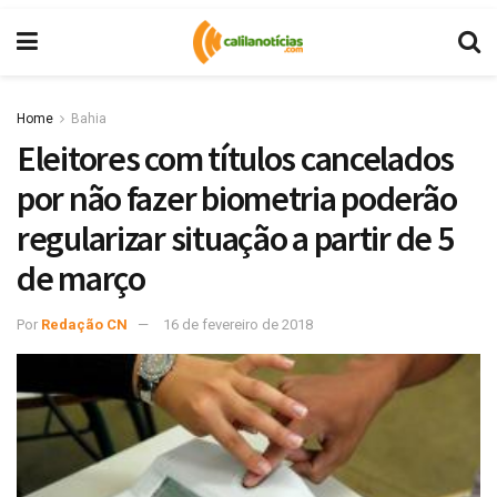
Home
Bahia
Eleitores com títulos cancelados
por não fazer biometria poderão
regularizar situação a partir de 5
de março
Por
Redação CN
16 de fevereiro de 2018