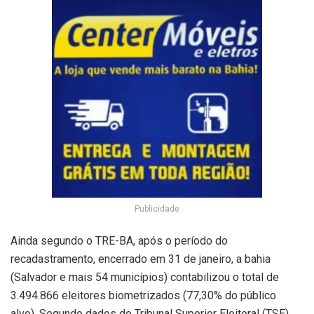
Publicidade
Ainda segundo o TRE-BA, após o período do
recadastramento, encerrado em 31 de janeiro, a bahia
(Salvador e mais 54 municípios) contabilizou o total de
3.494.866 eleitores biometrizados (77,30% do público
alvo). Segundo dados do Tribunal Superior Eleitoral (TSE),