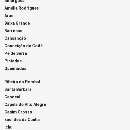
Amargosa
Amélia Rodrigues
Araci
Baixa Grande
Barrocas
Cansanção
Conceição do Coité
Pé de Serra
Pintadas
Queimadas
Ribeira do Pombal
Santa Bárbara
Candeal
Capela do Alto Alegre
Capim Grosso
Euclides da Cunha
Ichu