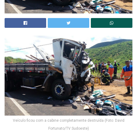
Veículo ficou com a cabine completamente destruída (Foto: David
Fortunato/TV Sudoeste)