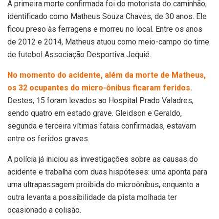
A primeira morte confirmada foi do motorista do caminhão,
identificado como Matheus Souza Chaves, de 30 anos. Ele
ficou preso às ferragens e morreu no local. Entre os anos
de 2012 e 2014, Matheus atuou como meio-campo do time
de futebol Associação Desportiva Jequié.
No momento do acidente, além da morte de Matheus,
os 32 ocupantes do micro-ônibus ficaram feridos.
Destes, 15 foram levados ao Hospital Prado Valadres,
sendo quatro em estado grave. Gleidson e Geraldo,
segunda e terceira vítimas fatais confirmadas, estavam
entre os feridos graves.
A polícia já iniciou as investigações sobre as causas do
acidente e trabalha com duas hispóteses: uma aponta para
uma ultrapassagem proibida do microônibus, enquanto a
outra levanta a possibilidade da pista molhada ter
ocasionado a colisão.