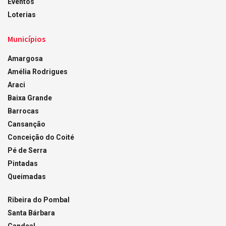
Eventos
Loterias
Municípios
Amargosa
Amélia Rodrigues
Araci
Baixa Grande
Barrocas
Cansanção
Conceição do Coité
Pé de Serra
Pintadas
Queimadas
Ribeira do Pombal
Santa Bárbara
Candeal