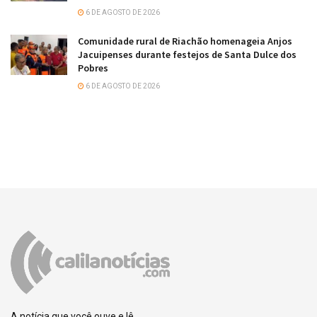
6 DE AGOSTO DE 2026
Comunidade rural de Riachão homenageia Anjos
Jacuipenses durante festejos de Santa Dulce dos
Pobres
6 DE AGOSTO DE 2026
A notícia que você ouve e lê.