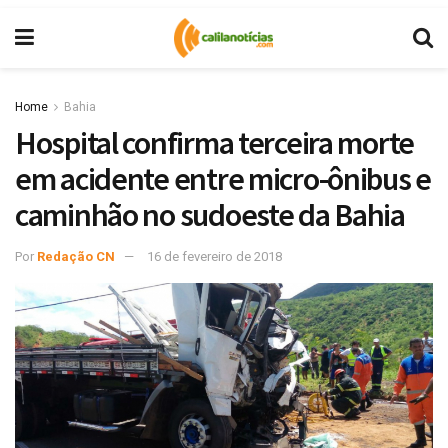
Home
Bahia
Hospital confirma terceira morte
em acidente entre micro-ônibus e
caminhão no sudoeste da Bahia
Por
Redação CN
16 de fevereiro de 2018