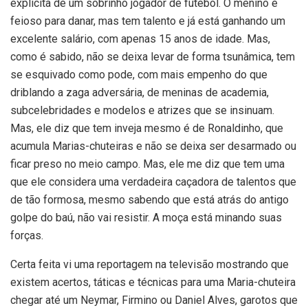
explícita de um sobrinho jogador de futebol. O menino é
feioso para danar, mas tem talento e já está ganhando um
excelente salário, com apenas 15 anos de idade. Mas,
como é sabido, não se deixa levar de forma tsunâmica, tem
se esquivado como pode, com mais empenho do que
driblando a zaga adversária, de meninas de academia,
subcelebridades e modelos e atrizes que se insinuam.
Mas, ele diz que tem inveja mesmo é de Ronaldinho, que
acumula Marias-chuteiras e não se deixa ser desarmado ou
ficar preso no meio campo. Mas, ele me diz que tem uma
que ele considera uma verdadeira caçadora de talentos que
de tão formosa, mesmo sabendo que está atrás do antigo
golpe do baú, não vai resistir. A moça está minando suas
forças.
Certa feita vi uma reportagem na televisão mostrando que
existem acertos, táticas e técnicas para uma Maria-chuteira
chegar até um Neymar, Firmino ou Daniel Alves, garotos que