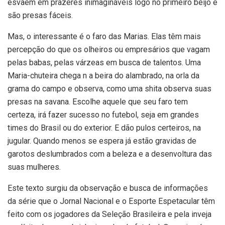
esvaem em prazeres inimagináveis logo no primeiro beijo e
são presas fáceis.
Mas, o interessante é o faro das Marias. Elas têm mais
percepção do que os olheiros ou empresários que vagam
pelas babas, pelas várzeas em busca de talentos. Uma
Maria-chuteira chega n a beira do alambrado, na orla da
grama do campo e observa, como uma shita observa suas
presas na savana. Escolhe aquele que seu faro tem
certeza, irá fazer sucesso no futebol, seja em grandes
times do Brasil ou do exterior. E dão pulos certeiros, na
jugular. Quando menos se espera já estão gravidas de
garotos deslumbrados com a beleza e a desenvoltura das
suas mulheres.
Este texto surgiu da observação e busca de informações
da série que o Jornal Nacional e o Esporte Espetacular têm
feito com os jogadores da Seleção Brasileira e pela inveja