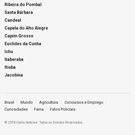
Ribeira do Pombal
Santa Bárbara
Candeal
Capela do Alto Alegre
Capim Grosso
Euclides da Cunha
Ichu
Itaberaba
Itiuba
Jacobina
Brasil
Mundo
Agricultura
Concursos e Emprego
Curiosidades
Fama
Fatos Policiais
© 2018 Calila Notícias. Todos os Direitos Reservados.