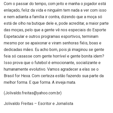
Com o passar do tempo, com jeito e manha o jogador está
enlaçado, feliz da vida e ninguém tem nada a ver com isso
e nem adianta a família ir contra, dizendo que a moça só
está de olho na butique dele e, pode acreditar, a maior parte
das moças, pelo que a gente vê nos especiais do Esporte
Espetacular e outros programas esportivos, terminam
mesmo por se apaixonar e viram senhoras fiéis, boas e
dedicadas mães. Eu acho bom, pois já imaginou se gente
feia só casasse com gente horrível e gente bonita idem?
Isso prova que o futebol é emocionante, socializante e
humanamente evolutivo. Vamos agradecer a elas se o
Brasil for Hexa. Com certeza estão fazendo sua parte da
melhor forma. E que forma. A inveja mata.
(
Jolivaldo.freitas@yahoo.com.br
)
Jolivaldo Freitas – Escritor e Jornalista