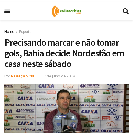
Home
Esporte
Precisando marcar e não tomar
gols, Bahia decide Nordestão em
casa neste sábado
Por
Redação CN
7 de julho de 2018