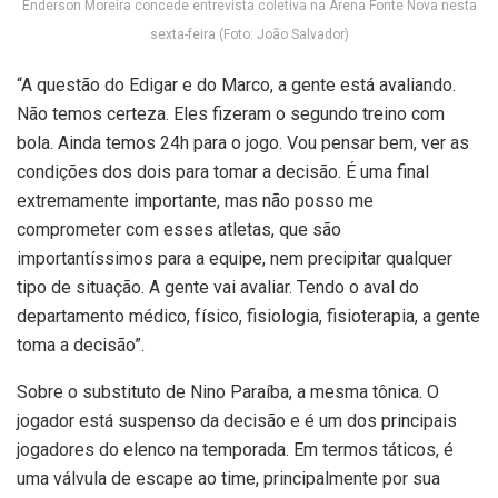
Enderson Moreira concede entrevista coletiva na Arena Fonte Nova nesta
sexta-feira (Foto: João Salvador)
“A questão do Edigar e do Marco, a gente está avaliando.
Não temos certeza. Eles fizeram o segundo treino com
bola. Ainda temos 24h para o jogo. Vou pensar bem, ver as
condições dos dois para tomar a decisão. É uma final
extremamente importante, mas não posso me
comprometer com esses atletas, que são
importantíssimos para a equipe, nem precipitar qualquer
tipo de situação. A gente vai avaliar. Tendo o aval do
departamento médico, físico, fisiologia, fisioterapia, a gente
toma a decisão”.
Sobre o substituto de Nino Paraíba, a mesma tônica. O
jogador está suspenso da decisão e é um dos principais
jogadores do elenco na temporada. Em termos táticos, é
uma válvula de escape ao time, principalmente por sua