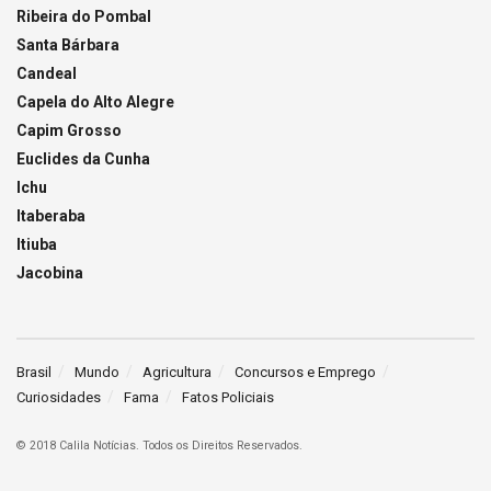
Ribeira do Pombal
Santa Bárbara
Candeal
Capela do Alto Alegre
Capim Grosso
Euclides da Cunha
Ichu
Itaberaba
Itiuba
Jacobina
Brasil
Mundo
Agricultura
Concursos e Emprego
Curiosidades
Fama
Fatos Policiais
© 2018 Calila Notícias. Todos os Direitos Reservados.