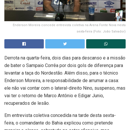
Enderson Moreira concede entrevista coletiva na Arena Fonte Nova nesta
sexta-feira (Foto: João Salvador)
Derrota na quarta-feira, dois dias para descanso e a missão
de bater o Sampaio Corrêa por dois gols de diferença para
levantar a taça do Nordestão. Além disso, para o técnico
Enderson Moreira, a responsabilidade de arrumar a casa:
ele não vai contar com o lateral-direito Nino, suspenso, mas
vai ter o retorno de Marco Antônio e Edigar Junio,
recuperados de lesão.
Em entrevista coletiva concedida na tarde desta sexta-
feira, o comandante do Bahia explicou como pretende