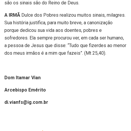
são os sinais são do Reino de Deus.
A IRMÃ
Dulce dos Pobres realizou muitos sinais, milagres.
Sua história justifica, para muito breve, a canonização
porque dedicou sua vida aos doentes, pobres e
sofredores. Ela sempre procurou ver, em cada ser humano,
a pessoa de Jesus que disse: “Tudo que fizerdes ao menor
dos meus irmãos é a mim que fazeis”. (Mt 25,40).
Dom Itamar Vian
Arcebispo Emérito
di.vianfs@ig.com.br