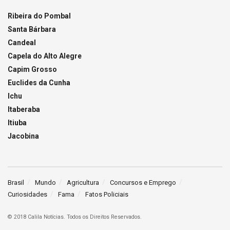
Ribeira do Pombal
Santa Bárbara
Candeal
Capela do Alto Alegre
Capim Grosso
Euclides da Cunha
Ichu
Itaberaba
Itiuba
Jacobina
Brasil
Mundo
Agricultura
Concursos e Emprego
Curiosidades
Fama
Fatos Policiais
© 2018 Calila Notícias. Todos os Direitos Reservados.