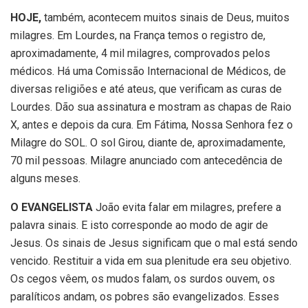
HOJE,
também, acontecem muitos sinais de Deus, muitos
milagres. Em Lourdes, na França temos o registro de,
aproximadamente, 4 mil milagres, comprovados pelos
médicos. Há uma Comissão Internacional de Médicos, de
diversas religiões e até ateus, que verificam as curas de
Lourdes. Dão sua assinatura e mostram as chapas de Raio
X, antes e depois da cura. Em Fátima, Nossa Senhora fez o
Milagre do SOL. O sol Girou, diante de, aproximadamente,
70 mil pessoas. Milagre anunciado com antecedência de
alguns meses.
O EVANGELISTA
João evita falar em milagres, prefere a
palavra sinais. E isto corresponde ao modo de agir de
Jesus. Os sinais de Jesus significam que o mal está sendo
vencido. Restituir a vida em sua plenitude era seu objetivo.
Os cegos vêem, os mudos falam, os surdos ouvem, os
paralíticos andam, os pobres são evangelizados. Esses