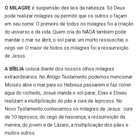
O MILAGRE
é suspensão das leis da natureza. Só Deus
pode realizar milagres ou permitir que os outros o façam
em seu nome. O primeiro de todos os milagres foi a criação
do universo e da vida. Quem cria do NADA também pode
mandar o mar se abrir, o sol parar, um morto ressuscitar, o
cego ver. O maior de todos os milagres foi a ressurreição
de Jesus.
A BÍBLIA
coloca diante dos nossos olhos milagres
extraordinários. No Antigo Testamento podemos mencionar:
Moisés abre o mar para os Hebreus passarem e faz correr
água do rochedo; Josué manda o sol parar; Elias e Eliseu
realizam a multiplicação do pão e cura de leprosos. No
Novo Testamento conhecemos os milagres de Jesus: cura
de 10 leprosos, do cego de nascença, a ressurreição da
menina, do jovem e de Lázaro, a multiplicação dos pães e
muitos outros.