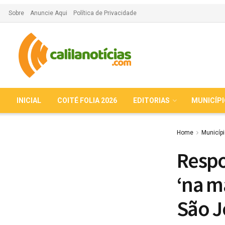
Sobre
Anuncie Aqui
Política de Privacidade
INICIAL
COITÉ FOLIA 2026
EDITORIAS
MUNICÍP
Home
Municíp
Respo
‘na mã
São J