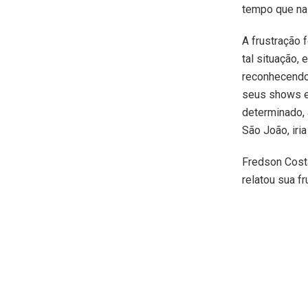
tempo que na 
A frustração 
tal situação,
reconhecendo
seus shows e
determinado, 
São João, iri
Fredson Cost
relatou sua f