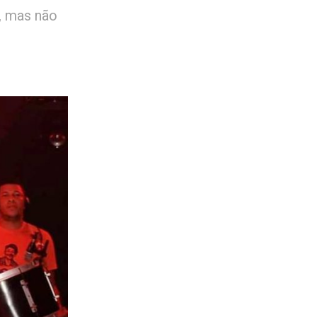
, mas não