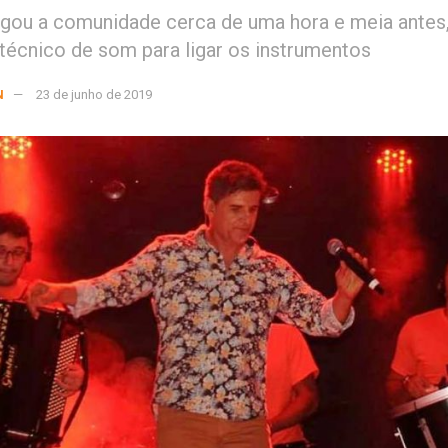
gou a comunidade cerca de uma hora e meia antes
técnico de som para ligar os instrumentos
N
23 de junho de 2019