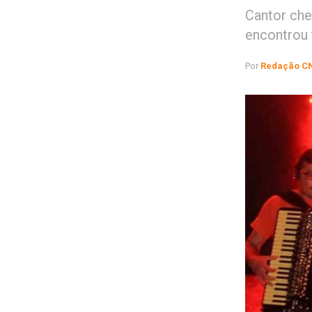
Cantor che
encontrou 
Por
Redação C