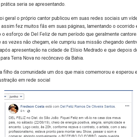
prática seria se apresentando.
foi geral o próprio cantor publicou em suas redes sociais um ví
 e assim fez muitos fãs em suas páginas, lamentando o ocorrido 
 o esforço de Del Feliz de num período que geralmente cantore
 as vezes não chegam, ele cumpriu sua missão chegando dentro
após apresentação na cidade de Elísio Medrado e que depois do
a para Terra Nova no recôncavo da Bahia.
a filho da comunidade um dos que mais comemorou e esperou
rustração em rede social