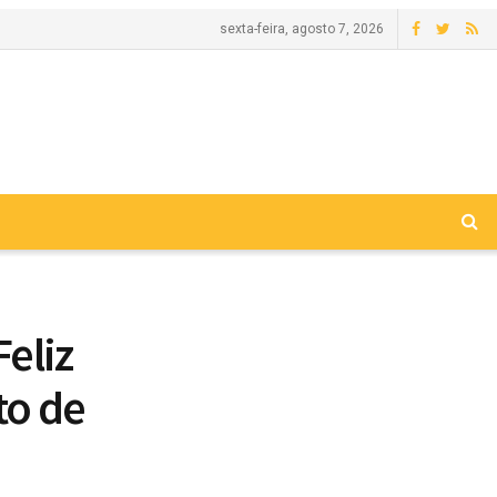
sexta-feira, agosto 7, 2026
eliz
to de