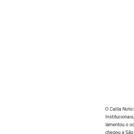
O Calila Noti
Institucionai
lamentou o oc
chegou a São