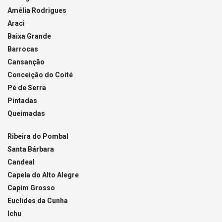
Amélia Rodrigues
Araci
Baixa Grande
Barrocas
Cansanção
Conceição do Coité
Pé de Serra
Pintadas
Queimadas
Ribeira do Pombal
Santa Bárbara
Candeal
Capela do Alto Alegre
Capim Grosso
Euclides da Cunha
Ichu