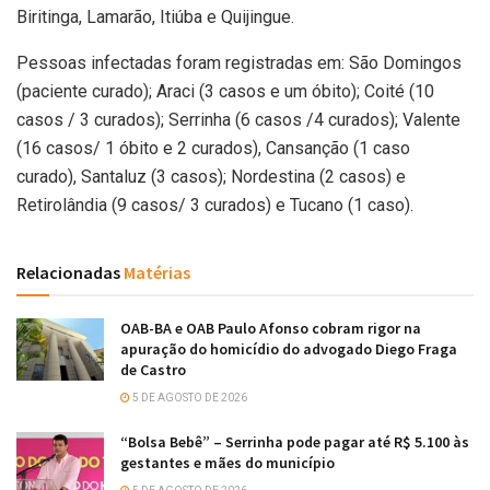
Biritinga, Lamarão, Itiúba e Quijingue.
Pessoas infectadas foram registradas em: São Domingos
(paciente curado); Araci (3 casos e um óbito); Coité (10
casos / 3 curados); Serrinha (6 casos /4 curados); Valente
(16 casos/ 1 óbito e 2 curados), Cansanção (1 caso
curado), Santaluz (3 casos); Nordestina (2 casos) e
Retirolândia (9 casos/ 3 curados) e Tucano (1 caso).
Relacionadas
Matérias
OAB-BA e OAB Paulo Afonso cobram rigor na
apuração do homicídio do advogado Diego Fraga
de Castro
5 DE AGOSTO DE 2026
“Bolsa Bebê” – Serrinha pode pagar até R$ 5.100 às
gestantes e mães do município