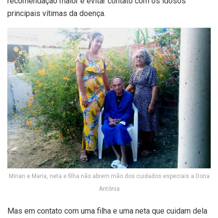
recomendação maior é evitar contato com os idosos
principais vítimas da doença.
Mirian e Maria, neta e filha não abrem mão dos cuidados especiais a Dona
Antônia
Mas em contato com uma filha e uma neta que cuidam dela