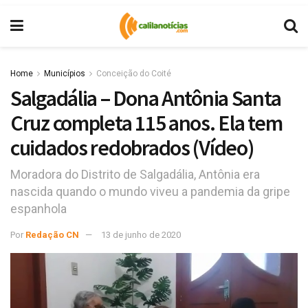
Home
Municípios
Conceição do Coité
Salgadália – Dona Antônia Santa
Cruz completa 115 anos. Ela tem
cuidados redobrados (Vídeo)
Moradora do Distrito de Salgadália, Antônia era
nascida quando o mundo viveu a pandemia da gripe
espanhola
Por
Redação CN
13 de junho de 2020