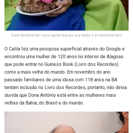
Dona Antônia tem uma saúde boa pra sua idade e se alimenta bem
O Calila fez uma pesquisa superficial através do Google e
encontrou uma mulher de 120 anos no interior de Alagoas
que pode entrar no Guiness Book (Livro dos Recordes)
como a mais velha do mundo. Em novembro do ano
passado familiares de uma idosa com 118 anos na BA
tentam inclusão no Livro dos Recordes, portanto, não deixa
duvida que Dona Antônio está entre as mulheres mais
velhas da Bahia, do Brasil e do mundo.