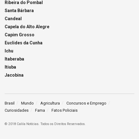
Ribeira do Pombal
Santa Bárbara
Candeal
Capela do Alto Alegre
Capim Grosso
Euclides da Cunha
Ichu
Itaberaba
Itiuba
Jacobina
Brasil
Mundo
Agricultura
Concursos e Emprego
Curiosidades
Fama
Fatos Policiais
© 2018 Calila Notícias. Todos os Direitos Reservados.