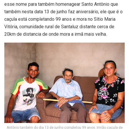
esse nome para também homenagear Santo Antônio que
também nesta data 13 de junho faz aniversário, ele que é o
caçula está completando 99 anos e mora no Sítio Maria
Vitória, comunidade rural de Santaluz distante cerca de
20km de distancia de onde mora a irmã mais velha.
Antônio também do dia 13 de junho completou 99 anos. Irmão caçula de