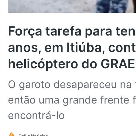
Força tarefa para ten
anos, em Itiúba, con
helicóptero do GRA
O garoto desapareceu na 
então uma grande frente f
encontrá-lo
Calila Noticias