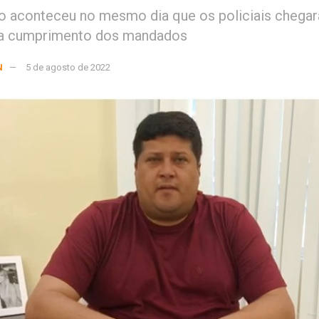
 aconteceu no mesmo dia que os policiais chega
ra cumprimento dos mandados
N
5 de agosto de 2022