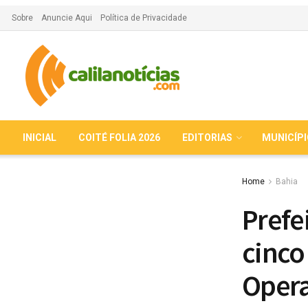
Sobre
Anuncie Aqui
Política de Privacidade
INICIAL
COITÉ FOLIA 2026
EDITORIAS
MUNICÍP
Home
Bahia
Prefe
cinco
Opera