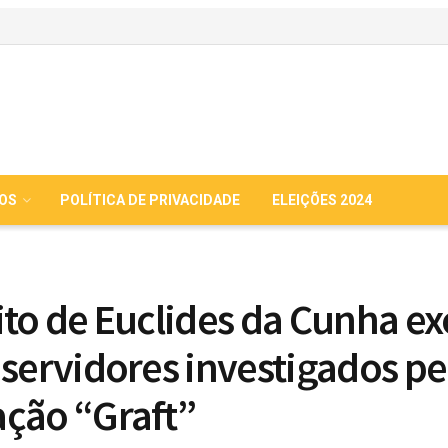
IOS
POLÍTICA DE PRIVACIDADE
ELEIÇÕES 2024
ito de Euclides da Cunha e
 servidores investigados pe
ção “Graft”