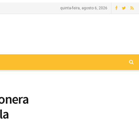
quinta-feira, agosto 6, 2026
xonera
la