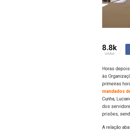
8.8k
VIRAM
Horas depois
às Organizaç
primeiras hor
mandados de
Cunha, Lucian
dos servidore
prisões, send
A relação aba