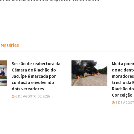
Matérias
Sessão de reabertura da
Muita poei
Câmara de Riachão do
de acident
Jacuípe é marcada por
moradores 
confusão envolvendo
trecho da 
dois vereadores
Riachão do
Conceição 
6 DE AGOSTO DE 2026
6 DE AGOST