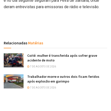
e no dia seguinte seguiram para Feira de Santana, onde
deram entrevistas para emissoras de rádio e televisão.
Relacionadas
Matérias
Coité: mulher é transferida após sofrer grave
acidente de moto
7 DE AGOSTO DE 2026
Trabalhador morre e outros dois ficam feridos
após explosão em garimpo
7 DE AGOSTO DE 2026