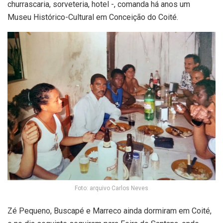
churrascaria, sorveteria, hotel -, comanda há anos um
Museu Histórico-Cultural em Conceição do Coité.
Foto: arquivo Carlos Neves
Zé Pequeno, Buscapé e Marreco ainda dormiram em Coité,