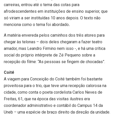
carreiras, entrou até o tema das cotas para
afrodescendentes em instituições de ensino superior, que
só viriam a ser instituídas 10 anos depois. O texto não
menciona como o tema foi abordado
.
A matéria envereda pelos caminhos dos três atores para
chegar às telonas – dois deles chegaram a fazer teatro
amador, mas Leandro Firmino nem isso -, e há uma crítica
social do próprio intérprete de Zé Pequeno sobre a
recepção do filme: “As pessoas se fingem de chocadas”.
Coité
A viagem para Conceição do Coité também foi bastante
proveitosa para o trio, que teve uma recepção calorosa na
cidade, como conta o poeta cordelista Carlos Neves de
Freitas, 61, que na época das visitas ilustres era
coordenador administrativo e contábil do Campus 14 da
Uneb – uma espécie de braço direito da direção da unidade.