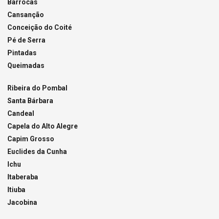
Barrocas
Cansanção
Conceição do Coité
Pé de Serra
Pintadas
Queimadas
Ribeira do Pombal
Santa Bárbara
Candeal
Capela do Alto Alegre
Capim Grosso
Euclides da Cunha
Ichu
Itaberaba
Itiuba
Jacobina