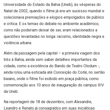
Universidade do Estado da Bahia (Uneb), às vésperas do
Natal de 2002, quando o filme já era um sucesso mundial e
colecionava premiações e elogios empolgados de público
e crítica. E os temas do debate no ambiente acadêmico,
como não poderiam deixar de ser, eram relacionados a
questões levantadas no longa: racismo, identidade negra e
violência urbana.
Além da passagem pela capital – a primeira viagem dos
três à Bahia, ainda sem saber detalhes importantes da
cidade, como a existência do Bando de Teatro Olodum -,
ainda rolou uma esticada até Conceição do Coité, no sertão
baiano, onde o filme foi exibido em praça pública, como
comemoração aos 10 anos de inauguração do campus XIV
da Uneb.
Na reportagem de 18 de dezembro, com Alexandre,
Leandro e Renato já consagrados em suas iniciáticas