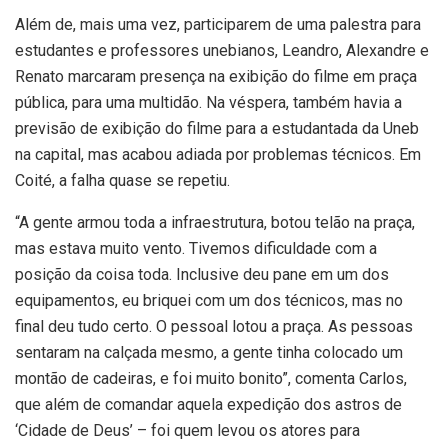
Além de, mais uma vez, participarem de uma palestra para
estudantes e professores unebianos, Leandro, Alexandre e
Renato marcaram presença na exibição do filme em praça
pública, para uma multidão. Na véspera, também havia a
previsão de exibição do filme para a estudantada da Uneb
na capital, mas acabou adiada por problemas técnicos. Em
Coité, a falha quase se repetiu.
“A gente armou toda a infraestrutura, botou telão na praça,
mas estava muito vento. Tivemos dificuldade com a
posição da coisa toda. Inclusive deu pane em um dos
equipamentos, eu briquei com um dos técnicos, mas no
final deu tudo certo. O pessoal lotou a praça. As pessoas
sentaram na calçada mesmo, a gente tinha colocado um
montão de cadeiras, e foi muito bonito”, comenta Carlos,
que além de comandar aquela expedição dos astros de
‘Cidade de Deus’ – foi quem levou os atores para