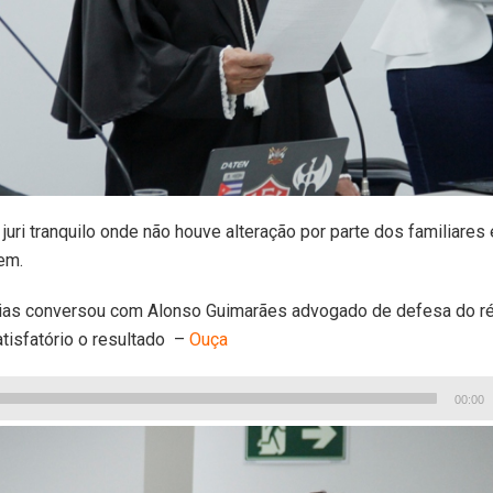
 juri tranquilo onde não houve alteração por parte dos familiares
em.
cias conversou com Alonso Guimarães advogado de defesa do réu
tisfatório o resultado –
Ouça
00:00