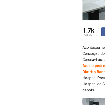
1.7k
VIRAM
Aconteceu nes
Conceição do 
Coronavírus,
faca o pedre
Distrito Ban
Hospital Port
Hospital do S
depois.