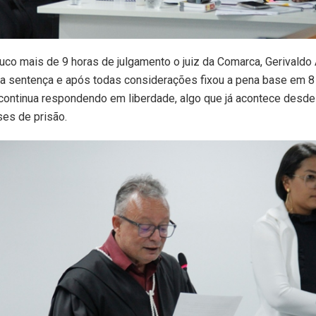
co mais de 9 horas de julgamento o juiz da Comarca, Gerivaldo
 da sentença e após todas considerações fixou a pena base em 8
 continua respondendo em liberdade, algo que já acontece desd
es de prisão.