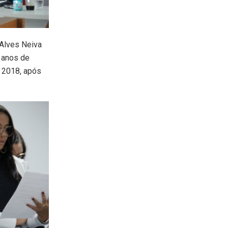
 Alves Neiva
 anos de
e 2018, após