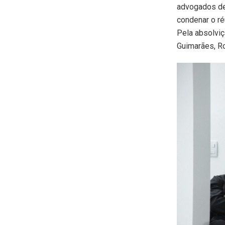
advogados de
condenar o ré
Pela absolvi
Guimarães, Ro