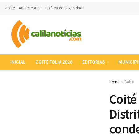
Sobre
Anuncie Aqui
Política de Privacidade
INICIAL
COITÉ FOLIA 2026
EDITORIAS
MUNICÍP
Home
Bahia
Coité
Distr
conde