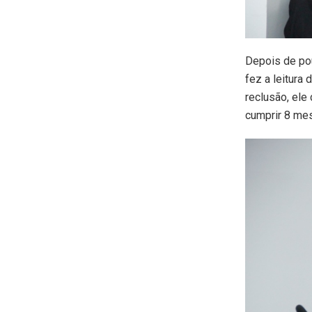
Depois de pou
fez a leitura
reclusão, ele
cumprir 8 mes