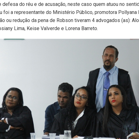
 defesa do réu e de acusação, neste caso quem atuou no senti
u foi a representante do Ministério Público, promotora Pollyana 
ção ou redução da pena de Robson tiveram 4 advogados (as): Al
siany Lima, Keise Valverde e Lorena Barreto.