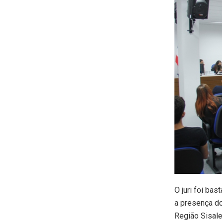
O juri foi ba
a presença do
Região Sisale