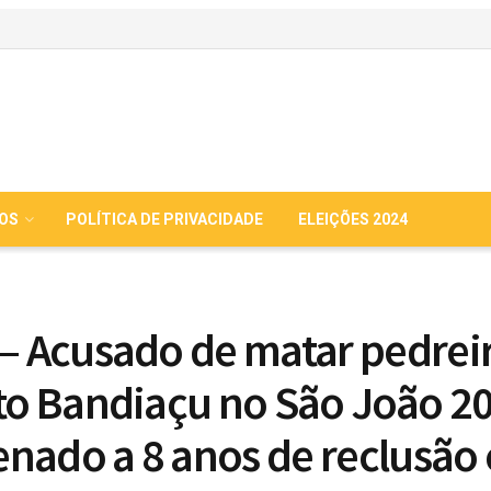
IOS
POLÍTICA DE PRIVACIDADE
ELEIÇÕES 2024
 – Acusado de matar pedrei
ito Bandiaçu no São João 2
nado a 8 anos de reclusão