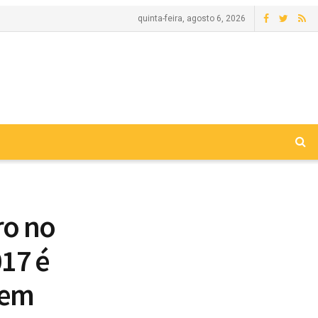
quinta-feira, agosto 6, 2026
ro no
017 é
 em