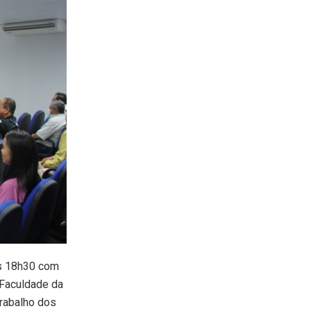
das 18h30 com
 Faculdade da
trabalho dos