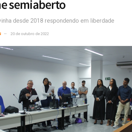
e semiaberto
inha desde 2018 respondendo em liberdade
N
20 de outubro de 2022