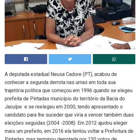
A deputada estadual Neusa Cadore (PT), acabou de
conhecer a segunda derrota nas urnas em toda sua
trajetória política que começou em 1996 quando se elegeu
prefeita de Pintadas município do território da Bacia do
Jacuípe e se reelegeu em 2000, tendo apresentado o
candidato para lhe suceder que viria a vencer também duas
eleições seguidas (2004 -2008). Em 2012 ajudou eleger
mais um prefeito, em 2016 ela tentou voltar a Prefeitura de
Pintadas, mas terminou derrotada por 130 votos de