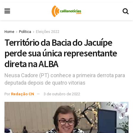
Home
Política
Eleições 2022
Território da Bacia do Jacuípe
perde sua única representante
direta na ALBA
Neusa Cadore (PT) conhece a primeira derrota para
deputada depois de quatro vitorias
Por
Redação CN
3 de outubro de 2022