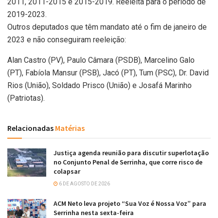
2011, 2011-2015 e 2015-2019. Reeleita para o período de
2019-2023.
Outros deputados que têm mandato até o fim de janeiro de
2023 e não conseguiram reeleição:
Alan Castro (PV), Paulo Câmara (PSDB), Marcelino Galo
(PT), Fabíola Mansur (PSB), Jacó (PT), Tum (PSC), Dr. David
Rios (União), Soldado Prisco (União) e Josafá Marinho
(Patriotas).
Relacionadas
Matérias
Justiça agenda reunião para discutir superlotação
no Conjunto Penal de Serrinha, que corre risco de
colapsar
6 DE AGOSTO DE 2026
ACM Neto leva projeto “Sua Voz é Nossa Voz” para
Serrinha nesta sexta-feira