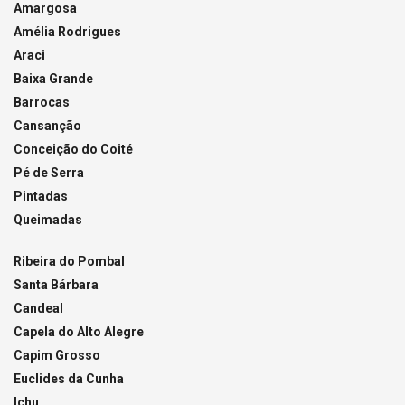
Amargosa
Amélia Rodrigues
Araci
Baixa Grande
Barrocas
Cansanção
Conceição do Coité
Pé de Serra
Pintadas
Queimadas
Ribeira do Pombal
Santa Bárbara
Candeal
Capela do Alto Alegre
Capim Grosso
Euclides da Cunha
Ichu