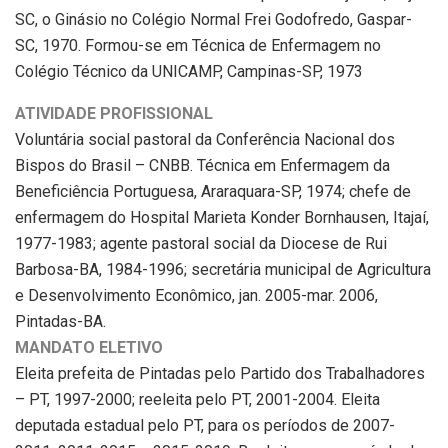
SC, o Ginásio no Colégio Normal Frei Godofredo, Gaspar-
SC, 1970. Formou-se em Técnica de Enfermagem no
Colégio Técnico da UNICAMP, Campinas-SP, 1973
ATIVIDADE PROFISSIONAL
Voluntária social pastoral da Conferência Nacional dos
Bispos do Brasil – CNBB. Técnica em Enfermagem da
Beneficiência Portuguesa, Araraquara-SP, 1974; chefe de
enfermagem do Hospital Marieta Konder Bornhausen, Itajaí,
1977-1983; agente pastoral social da Diocese de Rui
Barbosa-BA, 1984-1996; secretária municipal de Agricultura
e Desenvolvimento Econômico, jan. 2005-mar. 2006,
Pintadas-BA.
MANDATO ELETIVO
Eleita prefeita de Pintadas pelo Partido dos Trabalhadores
– PT, 1997-2000; reeleita pelo PT, 2001-2004. Eleita
deputada estadual pelo PT, para os períodos de 2007-