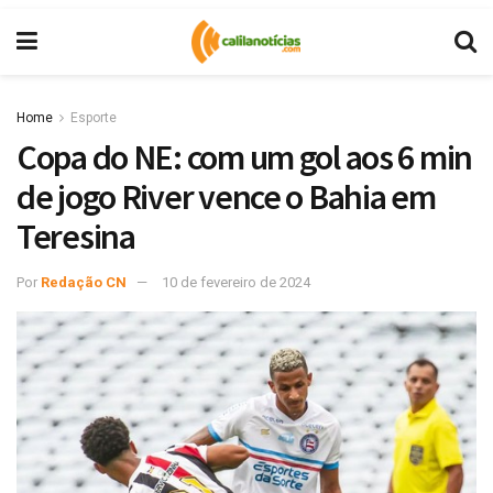
Home
Esporte
Copa do NE: com um gol aos 6 min
de jogo River vence o Bahia em
Teresina
Por
Redação CN
10 de fevereiro de 2024