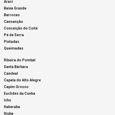
Araci
Baixa Grande
Barrocas
Cansanção
Conceição do Coité
Pé de Serra
Pintadas
Queimadas
Ribeira do Pombal
Santa Bárbara
Candeal
Capela do Alto Alegre
Capim Grosso
Euclides da Cunha
Ichu
Itaberaba
Itiuba