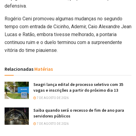
defensiva.
Rogério Ceni promoveu algumas mudanças no segundo
tempo com entrada de Cicinho, Ademir, Caio Alexandre Jean
Lucas e Ratão, embora tivesse melhorado, a pontaria
continuou ruim e o duelo terminou com a surpreendente
vitória do time piauiense.
Relacionadas
Matérias
Seagri lança edital de processo seletivo com 35
vagas e inscrições a partir do próximo dia 13
7 DE AGOSTO DE 2026
Saiba quando será o recesso de fim de ano para
servidores públicos
7 DE AGOSTO DE 2026