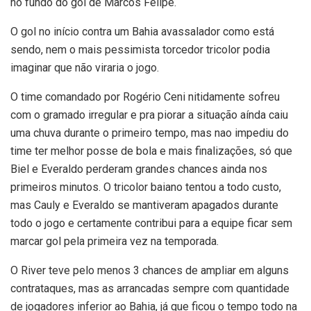
no fundo do gol de Marcos Felipe.
O gol no início contra um Bahia avassalador como está
sendo, nem o mais pessimista torcedor tricolor podia
imaginar que não viraria o jogo.
O time comandado por Rogério Ceni nitidamente sofreu
com o gramado irregular e pra piorar a situação aínda caiu
uma chuva durante o primeiro tempo, mas nao impediu do
time ter melhor posse de bola e mais finalizações, só que
Biel e Everaldo perderam grandes chances ainda nos
primeiros minutos. O tricolor baiano tentou a todo custo,
mas Cauly e Everaldo se mantiveram apagados durante
todo o jogo e certamente contribui para a equipe ficar sem
marcar gol pela primeira vez na temporada.
O River teve pelo menos 3 chances de ampliar em alguns
contrataques, mas as arrancadas sempre com quantidade
de jogadores inferior ao Bahia, já que ficou o tempo todo na