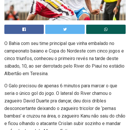
O Bahia com seu time principal que vinha embalado no
campeonato baiano e Copa do Nordeste com cinco jogos e
cinco triunfos, conheceu o primeiro revés na tarde deste
sábado, 10, ao ser derrotado pelo River do Piauí no estádio
Albertão em Teresina.
O Galo precisou de apenas 6 minutos para marcar o que
seria o único gol do jogo. O lateral do River chamou o
zagueiro David Duarte pra dançar, deu dois dribles
desconcertante deixando o zagueiro tricolor de ‘pernas
bambas’ e cruzou na área, o zagueiro Kanu não saiu do chão
e ficou olhando o atacante Crislan subir sozinho e mandar