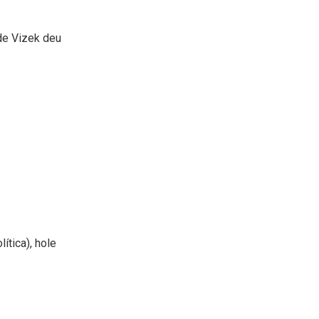
de Vizek deu
ítica), hole