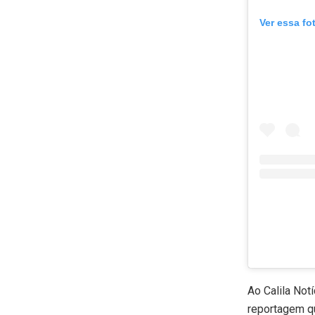
Ver essa fo
Ao Calila Not
reportagem qu