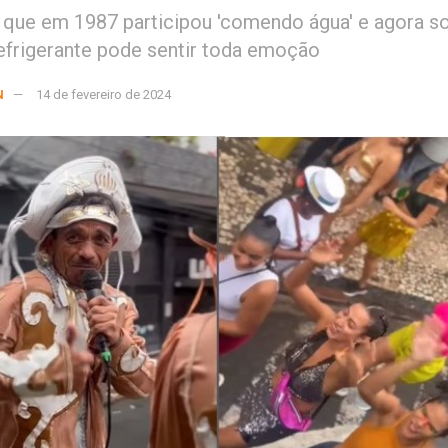
 que em 1987 participou 'comendo água' e agora 
frigerante pode sentir toda emoção
N
14 de fevereiro de 2024