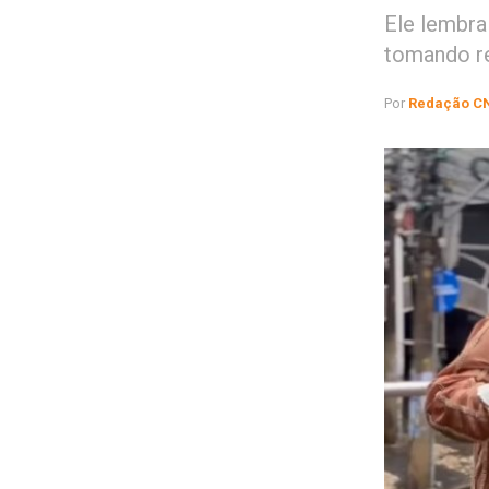
Ele lembra
tomando re
Por
Redação C