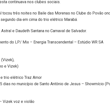
esta continuava nos clubes sociais.
l tocou três noites no Baile das Morenas no Clube do Povão on
o segundo dia em cima do trio elétrico Marabá.
 Astral e Daudeth Santana no Carnaval de Salvador.
ento do LP/ Mix – Energia Transcendental – Estúdio WR SA
 (Vizek),
ho e Vizek)
e trio elétrico Traz Amor
5 dias no município de Santo Antônio de Jesus – Showmício (Pol
– Vizek voz e violão