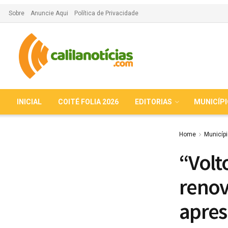
Sobre
Anuncie Aqui
Política de Privacidade
INICIAL
COITÉ FOLIA 2026
EDITORIAS
MUNICÍP
Home
Municíp
“Volt
renov
apres