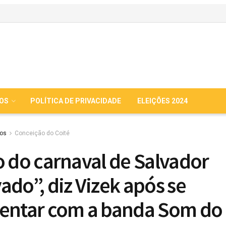
IOS
POLÍTICA DE PRIVACIDADE
ELEIÇÕES 2024
ios
Conceição do Coité
o do carnaval de Salvador
ado”, diz Vizek após se
entar com a banda Som do 