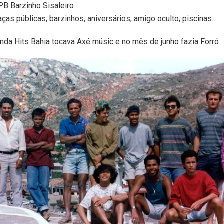
PB Barzinho Sisaleiro
as públicas, barzinhos, aniversários, amigo oculto, piscinas…
nda Hits Bahia tocava Axé músic e no mês de junho fazia Forró.