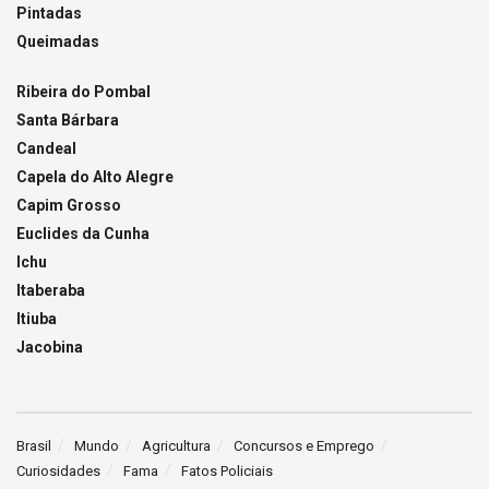
Pintadas
Queimadas
Ribeira do Pombal
Santa Bárbara
Candeal
Capela do Alto Alegre
Capim Grosso
Euclides da Cunha
Ichu
Itaberaba
Itiuba
Jacobina
Brasil
Mundo
Agricultura
Concursos e Emprego
Curiosidades
Fama
Fatos Policiais