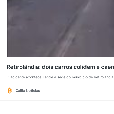
Retirolândia: dois carros colidem e cae
O acidente aconteceu entre a sede do município de Retirolândi
Calila Noticias