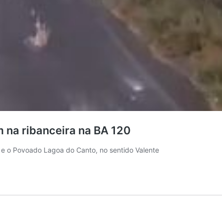
m na ribanceira na BA 120
a e o Povoado Lagoa do Canto, no sentido Valente