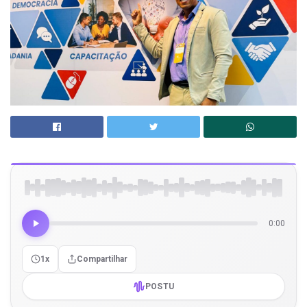
0:00
1x
Compartilhar
POSTU