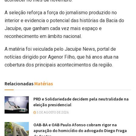
A seleção reforça a força do jornalismo produzido no
interior e evidencia o potencial das histórias da Bacia do
Jacuípe, que ganham cada vez mais espaço e
reconhecimento em âmbito nacional.
A matéria foi veiculada pelo Jacuípe News, portal de
notícias dirigido por Agenor Filho, que há anos atua na
cobertura dos principais acontecimentos da região.
Relacionadas
Matérias
PRD e Solidariedade decidem pela neutralidade na
eleição presidencial
5 DE AGOSTO DE 2026
OAB-BA e OAB Paulo Afonso cobram rigor na
apuração do homicídio do advogado Diego Fraga