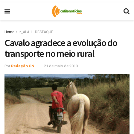
Home
z_ALA 1 - DESTAQUE
Cavalo agradece a evolução do
transporte no meio rural
Por
Redação CN
21 de maio de 2010