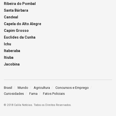
Ribeira do Pombal
Santa Bárbara
Candeal
Capela do Alto Alegre
Capim Grosso
Euclides da Cunha
Ichu
Itaberaba
Itiuba
Jacobina
Brasil
Mundo
Agricultura
Concursos e Emprego
Curiosidades
Fama
Fatos Policiais
© 2018 Calila Notícias. Todos os Direitos Reservados.