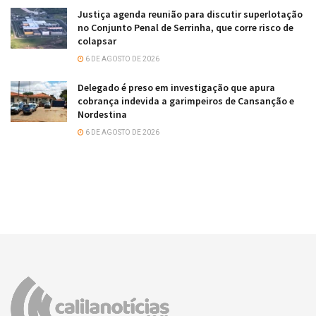
Justiça agenda reunião para discutir superlotação
no Conjunto Penal de Serrinha, que corre risco de
colapsar
6 DE AGOSTO DE 2026
Delegado é preso em investigação que apura
cobrança indevida a garimpeiros de Cansanção e
Nordestina
6 DE AGOSTO DE 2026