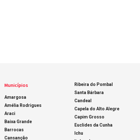
Municípios
Ribeira do Pombal
Santa Bárbara
Amargosa
Candeal
Amélia Rodrigues
Capela do Alto Alegre
Araci
Capim Grosso
Baixa Grande
Euclides da Cunha
Barrocas
Ichu
Cansanção