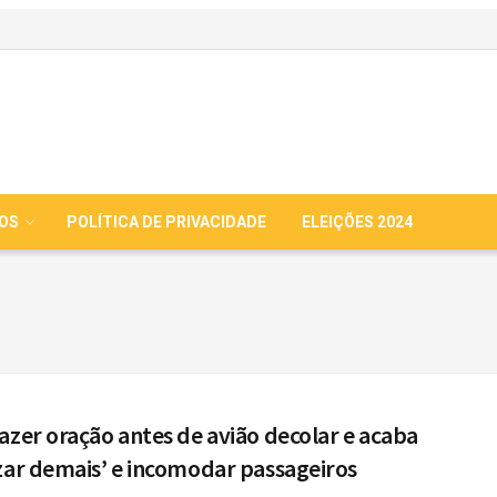
IOS
POLÍTICA DE PRIVACIDADE
ELEIÇÕES 2024
azer oração antes de avião decolar e acaba
zar demais’ e incomodar passageiros