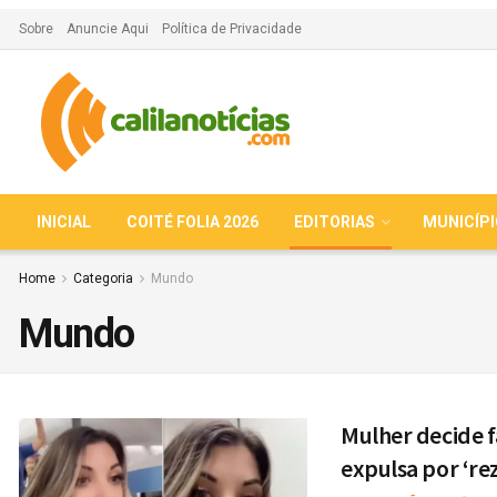
Sobre
Anuncie Aqui
Política de Privacidade
INICIAL
COITÉ FOLIA 2026
EDITORIAS
MUNICÍP
Home
Categoria
Mundo
Mundo
Mulher decide f
expulsa por ‘re