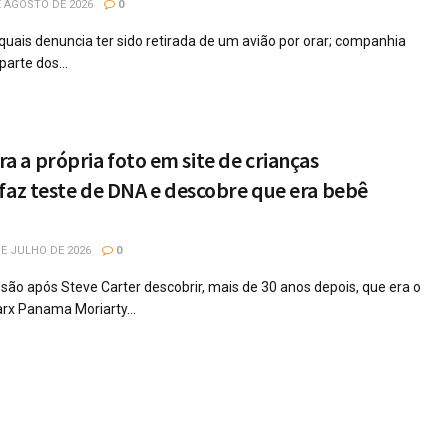
 AGOSTO DE 2026
0
quais denuncia ter sido retirada de um avião por orar; companhia
arte dos...
a própria foto em site de crianças
faz teste de DNA e descobre que era bebê
E JULHO DE 2026
0
ão após Steve Carter descobrir, mais de 30 anos depois, que era o
rx Panama Moriarty...