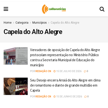
Home
Categoria
Municípios
Capela do Alto Alegre
Capela do Alto Alegre
Vereadores de oposição de Capela do Alto Alegre
protocolam representação no Ministério Público
contra a Secretaria Municipal de Educação do
município
POR
REDAÇÃO CN
15 DE JULHO DE 2026
0
Seu Desejo encerra Arraiá do Alto Alegre em clima
de romantismo e diante de grande multidão em
Capela
POR
REDAÇÃO CN
15 DE JUNHO DE 2026
0