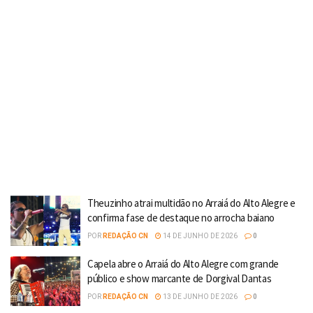
Theuzinho atrai multidão no Arraiá do Alto Alegre e
confirma fase de destaque no arrocha baiano
POR
REDAÇÃO CN
14 DE JUNHO DE 2026
0
Capela abre o Arraiá do Alto Alegre com grande
público e show marcante de Dorgival Dantas
POR
REDAÇÃO CN
13 DE JUNHO DE 2026
0