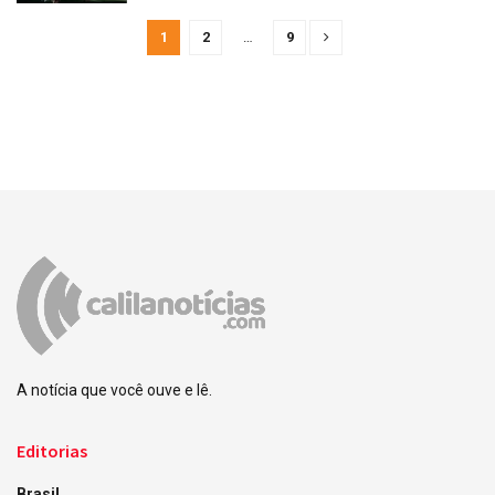
1
2
…
9
A notícia que você ouve e lê.
Editorias
Brasil