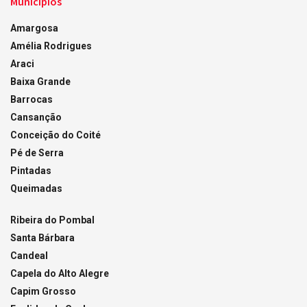
Municípios
Amargosa
Amélia Rodrigues
Araci
Baixa Grande
Barrocas
Cansanção
Conceição do Coité
Pé de Serra
Pintadas
Queimadas
Ribeira do Pombal
Santa Bárbara
Candeal
Capela do Alto Alegre
Capim Grosso