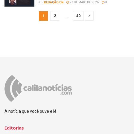
POR
REDAÇÃO CN
27 DE MAIO DE 2026
0
1
2
…
40
A notícia que você ouve e lê.
Editorias