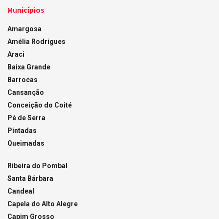
Municípios
Amargosa
Amélia Rodrigues
Araci
Baixa Grande
Barrocas
Cansanção
Conceição do Coité
Pé de Serra
Pintadas
Queimadas
Ribeira do Pombal
Santa Bárbara
Candeal
Capela do Alto Alegre
Capim Grosso