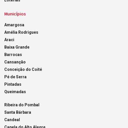
Municípios
Amargosa
Amélia Rodrigues
Araci
Baixa Grande
Barrocas
Cansanção
Conceição do Coité
Pé de Serra
Pintadas
Queimadas
Ribeira do Pombal
Santa Bárbara
Candeal
Capela do Alto Alegre