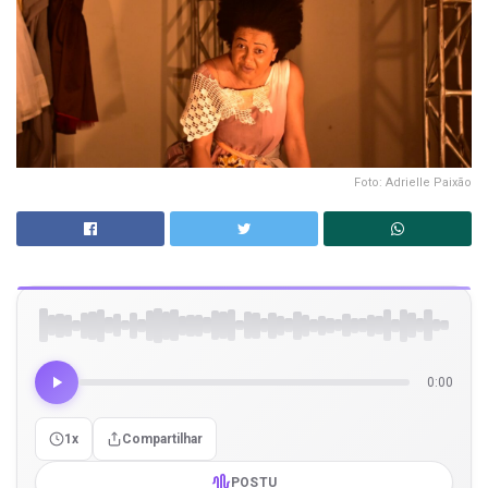
Foto: Adrielle Paixão
0:00
1x
Compartilhar
POSTU