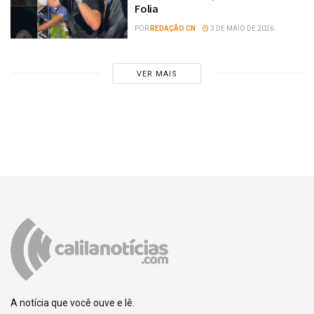
Folia
POR
REDAÇÃO CN
3 DE MAIO DE 2026
VER MAIS
A notícia que você ouve e lê.