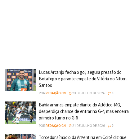
Lucas Arcanjo fecha o gol, segura pressão do
Botafogo e garante empate do Vitória no Nilton
Santos
POR
REDAÇÃO CN
23 DE JULHO DE 2026
0
Bahia arranca empate diante do Atlético-MG,
desperdiça chance de entrar no G-4, mas encerra
primeiro turno no G-6
POR
REDAÇÃO CN
21 DE JULHO DE 2026
0
Torcedor símbolo da Argentina em Coité diz que