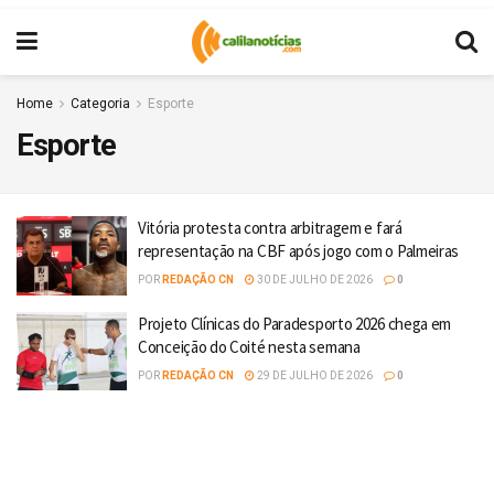
Home
Categoria
Esporte
Esporte
Vitória protesta contra arbitragem e fará
representação na CBF após jogo com o Palmeiras
POR
REDAÇÃO CN
30 DE JULHO DE 2026
0
Projeto Clínicas do Paradesporto 2026 chega em
Conceição do Coité nesta semana
POR
REDAÇÃO CN
29 DE JULHO DE 2026
0