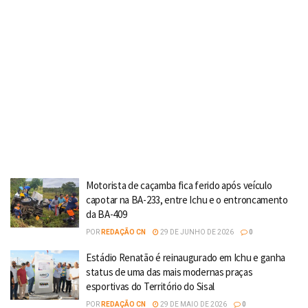
Motorista de caçamba fica ferido após veículo
capotar na BA-233, entre Ichu e o entroncamento
da BA-409
POR
REDAÇÃO CN
29 DE JUNHO DE 2026
0
Estádio Renatão é reinaugurado em Ichu e ganha
status de uma das mais modernas praças
esportivas do Território do Sisal
POR
REDAÇÃO CN
29 DE MAIO DE 2026
0