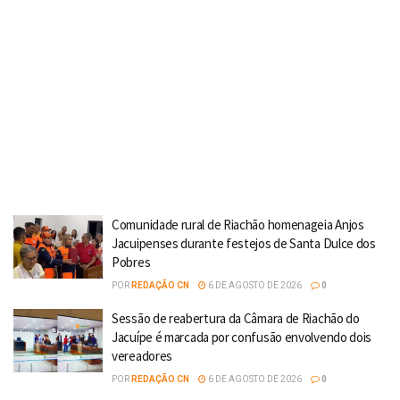
Comunidade rural de Riachão homenageia Anjos
Jacuipenses durante festejos de Santa Dulce dos
Pobres
POR
REDAÇÃO CN
6 DE AGOSTO DE 2026
0
Sessão de reabertura da Câmara de Riachão do
Jacuípe é marcada por confusão envolvendo dois
vereadores
POR
REDAÇÃO CN
6 DE AGOSTO DE 2026
0