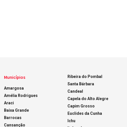
Municípios
Ribeira do Pombal
Santa Bárbara
Amargosa
Candeal
Amélia Rodrigues
Capela do Alto Alegre
Araci
Capim Grosso
Baixa Grande
Euclides da Cunha
Barrocas
Ichu
Cansanção