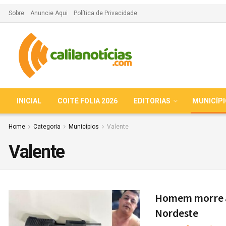
Sobre
Anuncie Aqui
Política de Privacidade
INICIAL
COITÉ FOLIA 2026
EDITORIAS
MUNICÍP
Home
Categoria
Municípios
Valente
Valente
Homem morre ap
Nordeste