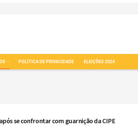
IOS
POLÍTICA DE PRIVACIDADE
ELEIÇÕES 2024
ós se confrontar com guarnição da CIPE