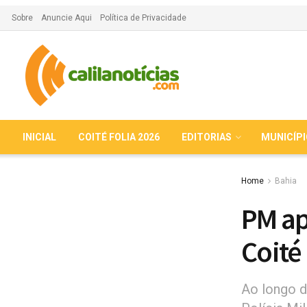
Sobre
Anuncie Aqui
Política de Privacidade
INICIAL
COITÉ FOLIA 2026
EDITORIAS
MUNICÍP
Home
Bahia
PM ap
Coité
Ao longo do