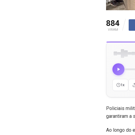
884
VIRAM
1x
Policiais mil
garantiram a 
Ao longo do ev