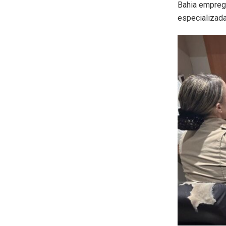
Bahia emprego
especializad