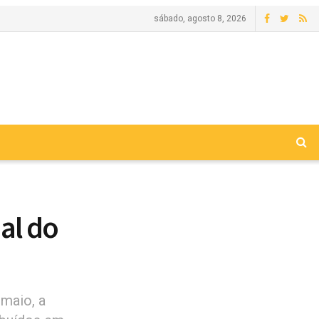
sábado, agosto 8, 2026
al do
 maio, a