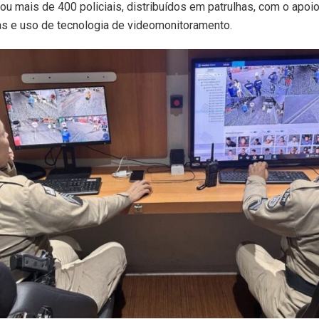
u mais de 400 policiais, distribuídos em patrulhas, com o apoi
as e uso de tecnologia de videomonitoramento.