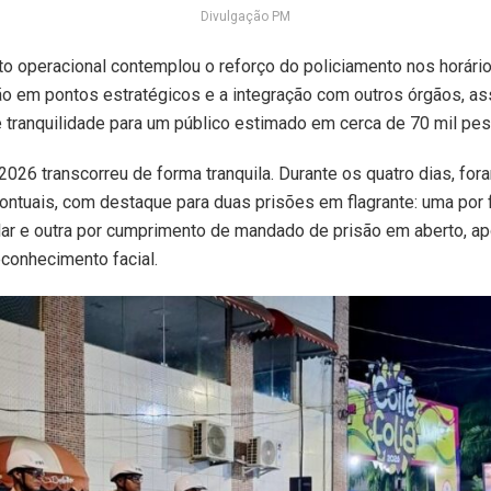
Divulgação PM
o operacional contemplou o reforço do policiamento nos horári
ção em pontos estratégicos e a integração com outros órgãos, a
 tranquilidade para um público estimado em cerca de 70 mil pes
 2026 transcorreu de forma tranquila. Durante os quatro dias, for
ontuais, com destaque para duas prisões em flagrante: uma por 
lar e outra por cumprimento de mandado de prisão em aberto, ap
conhecimento facial.