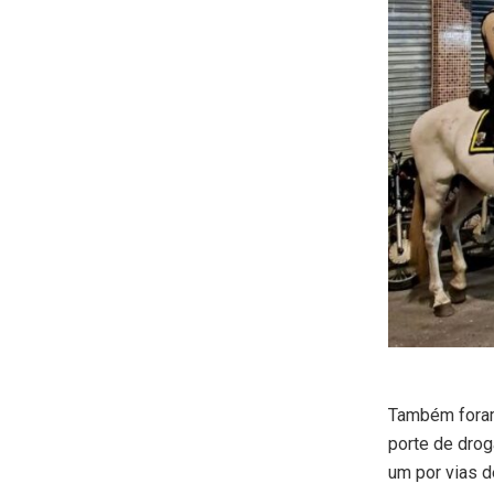
Também foram
porte de drog
um por vias d