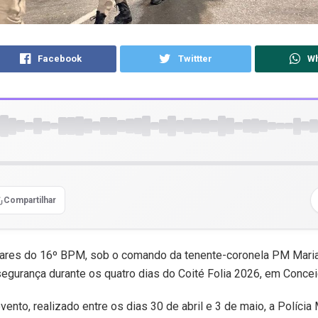
Facebook
Twittter
W
Compartilhar
itares do 16º BPM, sob o comando da tenente-coronela PM Maria
segurança durante os quatro dias do Coité Folia 2026, em Concei
ento, realizado entre os dias 30 de abril e 3 de maio, a Polícia M