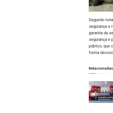
Segundo nota 
segurança e 
garantia da s
segurança e p
público, que 
forma decisiv
Relacionadas