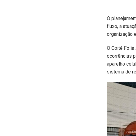
O planejament
fluxo, a atua
organização e
O Coité Folia
ocorrências p
aparelho celu
sistema de re