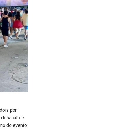
dois por
r desacato e
rno do evento.