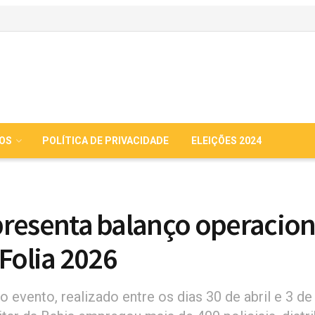
IOS
POLÍTICA DE PRIVACIDADE
ELEIÇÕES 2024
resenta balanço operacion
 Folia 2026
 evento, realizado entre os dias 30 de abril e 3 de