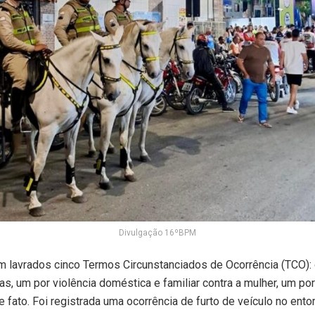
Divulgação 16ºBPM
 lavrados cinco Termos Circunstanciados de Ocorrência (TCO): 
as, um por violência doméstica e familiar contra a mulher, um po
e fato. Foi registrada uma ocorrência de furto de veículo no ento