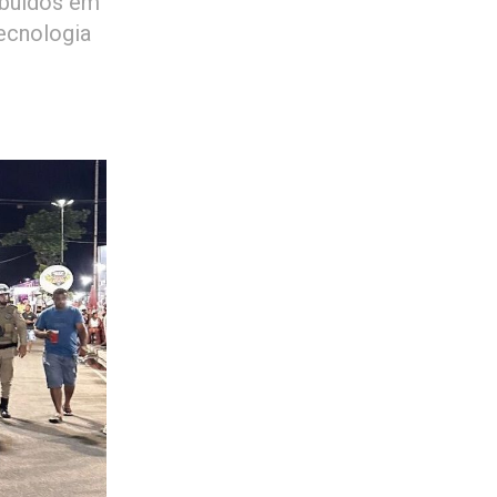
ribuídos em
tecnologia