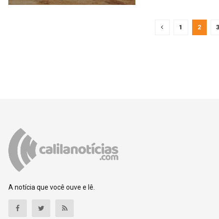
1
2
A notícia que você ouve e lê.