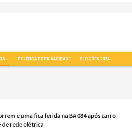
IOS
POLÍTICA DE PRIVACIDADE
ELEIÇÕES 2024
rrem e uma fica ferida na BA 084 após carro
 de rede elétrica