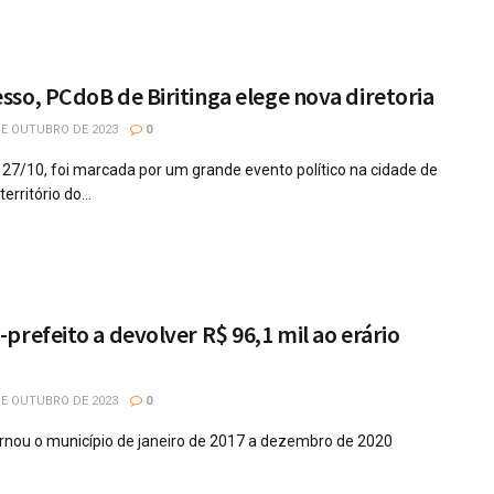
so, PCdoB de Biritinga elege nova diretoria
DE OUTUBRO DE 2023
0
, 27/10, foi marcada por um grande evento político na cidade de
erritório do...
prefeito a devolver R$ 96,1 mil ao erário
DE OUTUBRO DE 2023
0
nou o município de janeiro de 2017 a dezembro de 2020