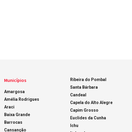
Municípios
Ribeira do Pombal
Santa Bárbara
Amargosa
Candeal
Amélia Rodrigues
Capela do Alto Alegre
Araci
Capim Grosso
Baixa Grande
Euclides da Cunha
Barrocas
Ichu
Cansanção