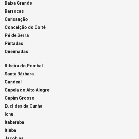
Baixa Grande
Barrocas
Cansanção
Conceição do Coité
Pé de Serra
Pintadas
Queimadas
Ribeira do Pombal
Santa Bárbara
Candeal
Capela do Alto Alegre
Capim Grosso
Euclides da Cunha
Ichu
Itaberaba
Itiuba
Jacobina