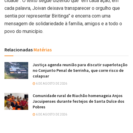
cidade”. O texto segue dizendo que “em cada ação, em
cada palavra, Joivan deixava transparecer o orgulho que
sentia por representar Biritinga” e encerra com uma
mensagem de solidariedade à família, amigos e a todo o
povo do município.
Relacionadas
Matérias
Justiça agenda reunião para discutir superlotação
no Conjunto Penal de Serrinha, que corre risco de
colapsar
6 DE AGOSTO DE 2026
Comunidade rural de Riachão homenageia Anjos
Jacuipenses durante festejos de Santa Dulce dos
Pobres
6 DE AGOSTO DE 2026