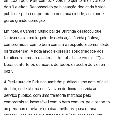
em 2024 pelo PSB com 527 votos, o quinto mais votado
dos 9 eleitos. Reconhecido pela atuação dedicada à vida
pública e pelo compromisso com sua cidade, sua morte
gerou grande comoção.
Em nota, a Câmara Municipal de Biritinga destacou que
“Joivan deixa um legado de dedicação à vida pública,
compromisso com o bem comum e respeito à comunidade
biritinguense”. A nota ainda expressa solidariedade aos
familiares, amigos e colegas de trabalho, e conclui: “Que
Deus conforte os corações de todos e receba Joivan em
paz”.
A Prefeitura de Biritinga também publicou uma nota oficial
de luto, onde afirma que “Joivan dedicou sua vida ao
serviço público, com uma trajetória marcada pelo
compromisso incansável com o bem comum, pelo respeito
às pessoas e pela fé em dias melhores para nossa