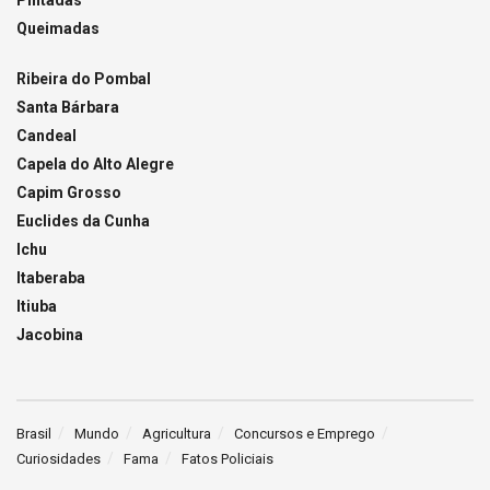
Queimadas
Ribeira do Pombal
Santa Bárbara
Candeal
Capela do Alto Alegre
Capim Grosso
Euclides da Cunha
Ichu
Itaberaba
Itiuba
Jacobina
Brasil
Mundo
Agricultura
Concursos e Emprego
Curiosidades
Fama
Fatos Policiais