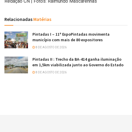
Redação CN | Fotos: Raimundo Mascarenhas
Relacionadas
Matérias
Pintadas I – 11ª ExpoPintadas movimenta
município com mais de 80 expositores
8 DE AGOSTO DE 2026
Pintadas II : Trecho da BA-414 ganha iluminação
em 1,5km viabilizada junto ao Governo do Estado
8 DE AGOSTO DE 2026