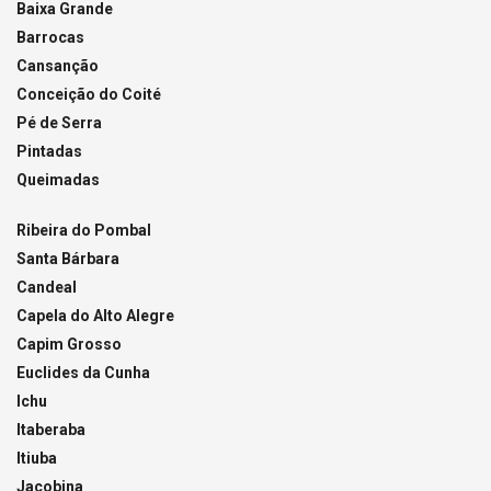
Baixa Grande
Barrocas
Cansanção
Conceição do Coité
Pé de Serra
Pintadas
Queimadas
Ribeira do Pombal
Santa Bárbara
Candeal
Capela do Alto Alegre
Capim Grosso
Euclides da Cunha
Ichu
Itaberaba
Itiuba
Jacobina