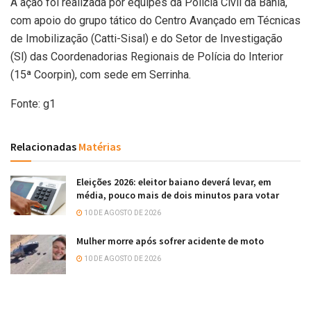
A ação foi realizada por equipes da Polícia Civil da Bahia,
com apoio do grupo tático do Centro Avançado em Técnicas
de Imobilização (Catti-Sisal) e do Setor de Investigação
(Sl) das Coordenadorias Regionais de Polícia do Interior
(15ª Coorpin), com sede em Serrinha.
Fonte: g1
Relacionadas
Matérias
Eleições 2026: eleitor baiano deverá levar, em
média, pouco mais de dois minutos para votar
10 DE AGOSTO DE 2026
Mulher morre após sofrer acidente de moto
10 DE AGOSTO DE 2026