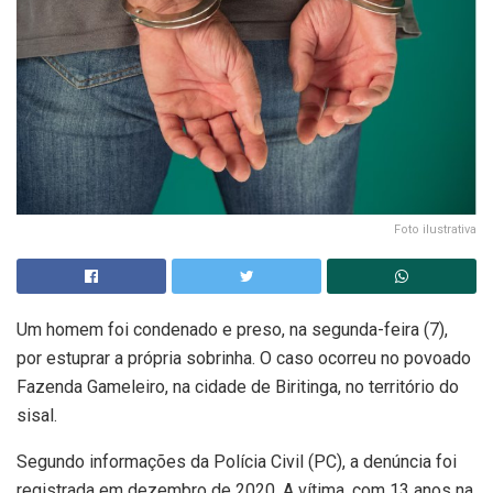
Foto ilustrativa
Um homem foi condenado e preso, na segunda-feira (7),
por estuprar a própria sobrinha. O caso ocorreu no povoado
Fazenda Gameleiro, na cidade de Biritinga, no território do
sisal.
Segundo informações da Polícia Civil (PC), a denúncia foi
registrada em dezembro de 2020. A vítima, com 13 anos na