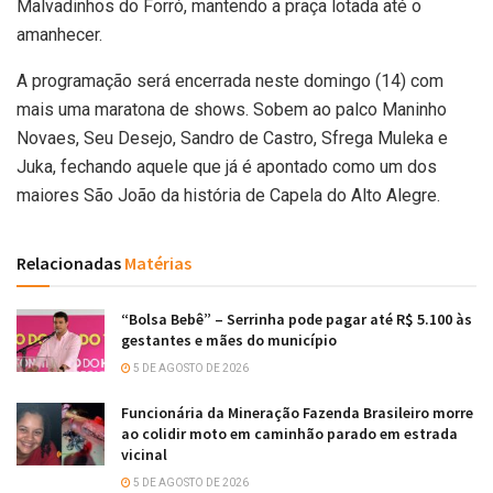
Malvadinhos do Forró, mantendo a praça lotada até o
amanhecer.
A programação será encerrada neste domingo (14) com
mais uma maratona de shows. Sobem ao palco Maninho
Novaes, Seu Desejo, Sandro de Castro, Sfrega Muleka e
Juka, fechando aquele que já é apontado como um dos
maiores São João da história de Capela do Alto Alegre.
Relacionadas
Matérias
“Bolsa Bebê” – Serrinha pode pagar até R$ 5.100 às
gestantes e mães do município
5 DE AGOSTO DE 2026
Funcionária da Mineração Fazenda Brasileiro morre
ao colidir moto em caminhão parado em estrada
vicinal
5 DE AGOSTO DE 2026