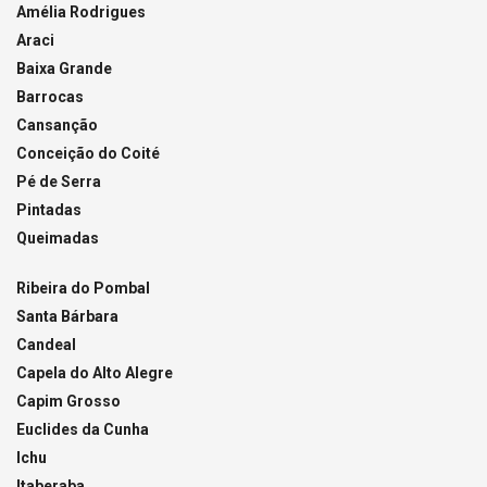
Amélia Rodrigues
Araci
Baixa Grande
Barrocas
Cansanção
Conceição do Coité
Pé de Serra
Pintadas
Queimadas
Ribeira do Pombal
Santa Bárbara
Candeal
Capela do Alto Alegre
Capim Grosso
Euclides da Cunha
Ichu
Itaberaba