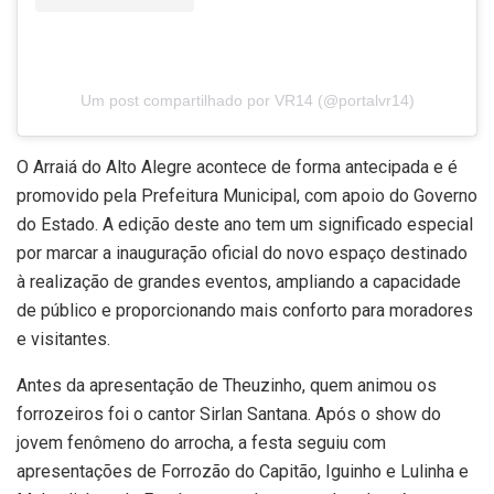
Um post compartilhado por VR14 (@portalvr14)
O Arraiá do Alto Alegre acontece de forma antecipada e é
promovido pela Prefeitura Municipal, com apoio do Governo
do Estado. A edição deste ano tem um significado especial
por marcar a inauguração oficial do novo espaço destinado
à realização de grandes eventos, ampliando a capacidade
de público e proporcionando mais conforto para moradores
e visitantes.
Antes da apresentação de Theuzinho, quem animou os
forrozeiros foi o cantor Sirlan Santana. Após o show do
jovem fenômeno do arrocha, a festa seguiu com
apresentações de Forrozão do Capitão, Iguinho e Lulinha e