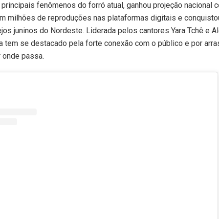
rincipais fenômenos do forró atual, ganhou projeção nacional
am milhões de reproduções nas plataformas digitais e conquist
jos juninos do Nordeste. Liderada pelos cantores Yara Tchê e A
a tem se destacado pela forte conexão com o público e por arra
r onde passa.