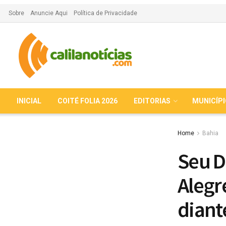
Sobre
Anuncie Aqui
Política de Privacidade
INICIAL
COITÉ FOLIA 2026
EDITORIAS
MUNICÍP
Home
Bahia
Seu D
Alegr
diant