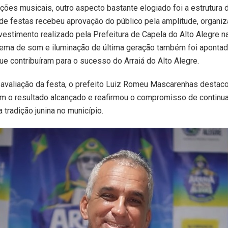
ções musicais, outro aspecto bastante elogiado foi a estrutura 
e festas recebeu aprovação do público pela amplitude, organiz
nvestimento realizado pela Prefeitura de Capela do Alto Alegre n
stema de som e iluminação de última geração também foi apont
ue contribuíram para o sucesso do Arraiá do Alto Alegre.
avaliação da festa, o prefeito Luiz Romeu Mascarenhas destaco
m o resultado alcançado e reafirmou o compromisso de continua
 tradição junina no município.