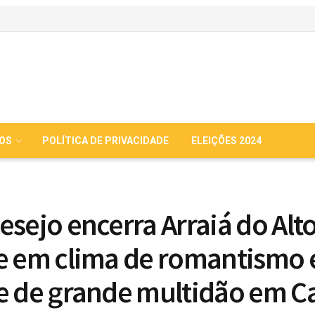
IOS
POLÍTICA DE PRIVACIDADE
ELEIÇÕES 2024
esejo encerra Arraiá do Alt
e em clima de romantismo 
e de grande multidão em C