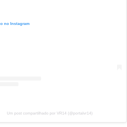
to no Instagram
Um post compartilhado por VR14 (@portalvr14)