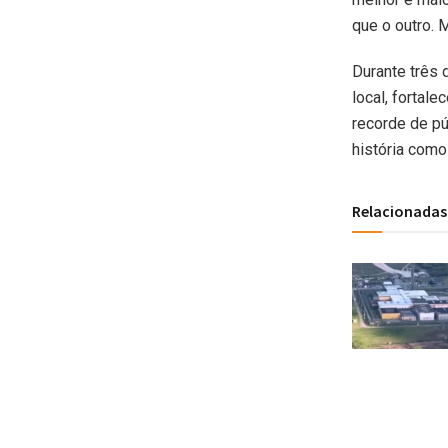
que o outro. 
Durante três 
local, fortal
recorde de pú
história como
Relacionadas