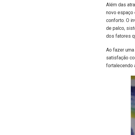
Além das atra
novo espaço d
conforto. O i
de palco, si
dos fatores q
Ao fazer uma 
satisfação co
fortalecendo a