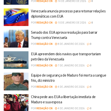
POR
REDAÇÃO CN
14 DE JANEIRO DE 2026
0
Venezuela anuncia processo para retomar relações
diplomáticas com EUA
POR
REDAÇÃO CN
10 DE JANEIRO DE 2026
0
Senado dos EUA aprova resolução para barrar
Trump contra Venezuela
POR
REDAÇÃO CN
8 DE JANEIRO DE 2026
0
EUA apreendem dois navios que transportariam
petróleo da Venezuela
POR
REDAÇÃO CN
7 DE JANEIRO DE 2026
0
Equipe de segurança de Maduro foi morta a sangue
frio, diz ministro
POR
REDAÇÃO CN
4 DE JANEIRO DE 2026
0
China pede aos EUA a libertação imediata de
Maduro e sua esposa
POR
REDAÇÃO CN
4 DE JANEIRO DE 2026
0