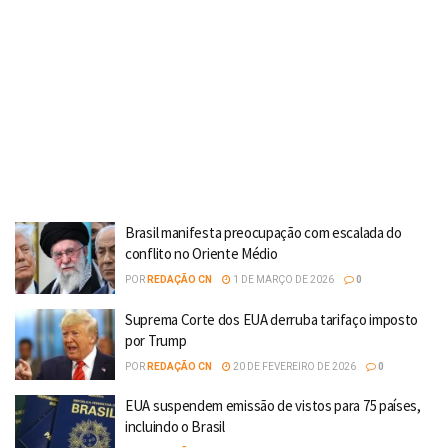
Brasil manifesta preocupação com escalada do
conflito no Oriente Médio
POR
REDAÇÃO CN
1 DE MARÇO DE 2026
0
Suprema Corte dos EUA derruba tarifaço imposto
por Trump
POR
REDAÇÃO CN
20 DE FEVEREIRO DE 2026
0
EUA suspendem emissão de vistos para 75 países,
incluindo o Brasil