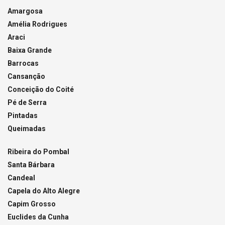
Amargosa
Amélia Rodrigues
Araci
Baixa Grande
Barrocas
Cansanção
Conceição do Coité
Pé de Serra
Pintadas
Queimadas
Ribeira do Pombal
Santa Bárbara
Candeal
Capela do Alto Alegre
Capim Grosso
Euclides da Cunha