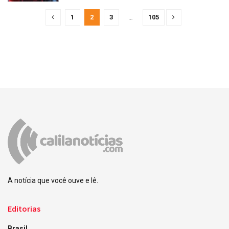
1
2
3
…
105
A notícia que você ouve e lê.
Editorias
Brasil