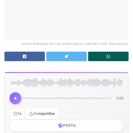
Leonid Radvinsky em foto publicada no LinkedIn | Foto: Reprodução
0:00
1x
Compartilhar
POSTU