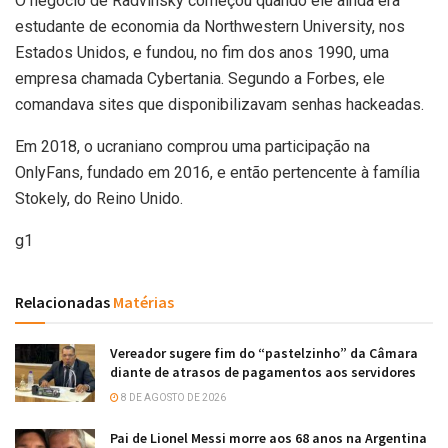
O negócio de Radvinsky começou quando ele ainda era
estudante de economia da Northwestern University, nos
Estados Unidos, e fundou, no fim dos anos 1990, uma
empresa chamada Cybertania. Segundo a Forbes, ele
comandava sites que disponibilizavam senhas hackeadas.
Em 2018, o ucraniano comprou uma participação na
OnlyFans, fundado em 2016, e então pertencente à família
Stokely, do Reino Unido.
g1
Relacionadas
Matérias
Vereador sugere fim do “pastelzinho” da Câmara
diante de atrasos de pagamentos aos servidores
8 DE AGOSTO DE 2026
Pai de Lionel Messi morre aos 68 anos na Argentina