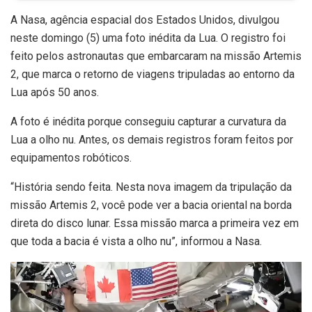
A Nasa, agência espacial dos Estados Unidos, divulgou
neste domingo (5) uma foto inédita da Lua. O registro foi
feito pelos astronautas que embarcaram na missão Artemis
2, que marca o retorno de viagens tripuladas ao entorno da
Lua após 50 anos.
A foto é inédita porque conseguiu capturar a curvatura da
Lua a olho nu. Antes, os demais registros foram feitos por
equipamentos robóticos.
“História sendo feita. Nesta nova imagem da tripulação da
missão Artemis 2, você pode ver a bacia oriental na borda
direta do disco lunar. Essa missão marca a primeira vez em
que toda a bacia é vista a olho nu”, informou a Nasa.