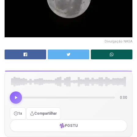
Divulgação NASA
0:00
1x
Compartilhar
POSTU