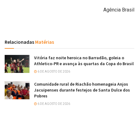
Agência Brasil
Relacionadas
Matérias
Vitória faz noite heroica no Barradão, goleia o
Athletico-PR e avança às quartas da Copa do Brasil
6 DE AGOSTO DE 2026
Comunidade rural de Riachão homenageia Anjos
Jacuipenses durante festejos de Santa Dulce dos
Pobres
6 DE AGOSTO DE 2026