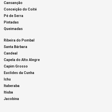
Cansanção
Conceição do Coité
Pé de Serra
Pintadas
Queimadas
Ribeira do Pombal
Santa Bárbara
Candeal
Capela do Alto Alegre
Capim Grosso
Euclides da Cunha
Ichu
Itaberaba
Itiuba
Jacobina