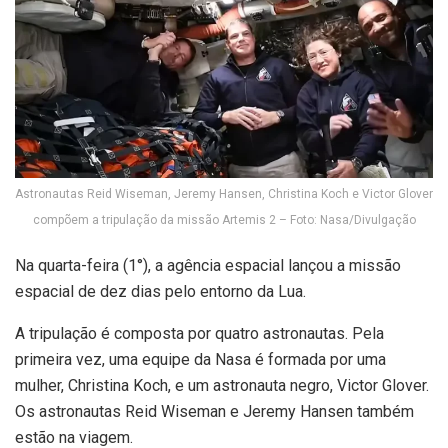
Astronautas Reid Wiseman, Jeremy Hansen, Christina Koch e Victor Glover
compõem a tripulação da missão Artemis 2 – Foto: Nasa/Divulgação
Na quarta-feira (1°), a agência espacial lançou a missão
espacial de dez dias pelo entorno da Lua.
A tripulação é composta por quatro astronautas. Pela
primeira vez, uma equipe da Nasa é formada por uma
mulher, Christina Koch, e um astronauta negro, Victor Glover.
Os astronautas Reid Wiseman e Jeremy Hansen também
estão na viagem.